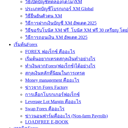
วิธีเปิดบัญชีทดลอง(เดโม)XM
ประเภทบัญชีโบรกเกอร์ XM Global
วิธียืนยันตัวตน XM
วิธีการฝากเงินบัญชี XM อัพเดต 2025
วิธีขอรับโบนัส XM ฟรี โบนัส XM ฟรี 30 เหรียญ โดย
วิธีการถอนเงิน XM อัพเดต 2025
เริ่มต้นForex
FOREX ฟอเร็กซ์ คืออะไร
เริ่มต้นอยากเทรดสกุลเงินทำอย่างไร
ทำเงินจากForex(ฟอเร็กซ์)ได้อย่างไร
สกุลเงินหลักที่นิยมในการเทรด
Money management คืออะไร
ข่าวจาก Forex Factory
การเลือกโบรกเกอร์ฟอเร็กซ์
Leverage Lot Margin คืออะไร
Swap Forex คืออะไร
ข่าวนอนฟาร์มคืออะไร (Non-farm Payrolls)
LOADFREE E-BOOK