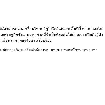
มารถตกลงเงื่อนไขกับอียูได้ใกล้เส้นตายสิ้นปีนี้ หากตกลงไม่
นเศรษฐกิจจำนวนมหาศาลที่จำเป็นต้องดันให้ผ่านสภาเปิดตัวผู้นำ
ูเหมือนราคาทองรับข่าวเรียบร้อย
ค่า แต่ต้องระวังแนวรับค่าเงินบาทแถว 30 บาทจะมีการแทรกแซง