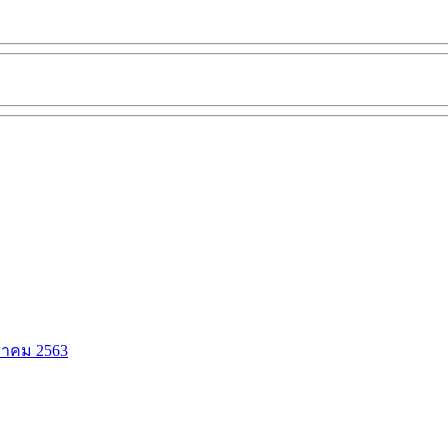
วาคม 2563