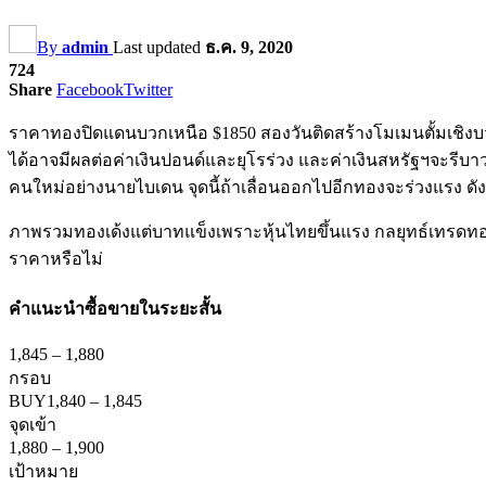
By
admin
Last updated
ธ.ค. 9, 2020
724
Share
Facebook
Twitter
ราคาทองปิดแดนบวกเหนือ $1850 สองวันติดสร้างโมเมนตั้มเชิงบว
ได้อาจมีผลต่อค่าเงินปอนด์และยุโรร่วง และค่าเงินสหรัฐฯจะรี
คนใหม่อย่างนายไบเดน จุดนี้ถ้าเลื่อนออกไปอีกทองจะร่วงแรง ดัง
ภาพรวมทองเด้งแต่บาทแข็งเพราะหุ้นไทยขึ้นแรง กลยุทธ์เทรดทอง :
ราคาหรือไม่
คำแนะนำ
ซื้อขายในระยะสั้น
1,845
–
1,880
กรอบ
BUY
1,840
–
1,845
จุดเข้า
1,880
–
1,900
เป้าหมาย