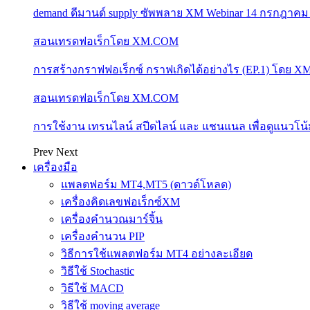
demand ดีมานด์ supply ซัพพลาย XM Webinar 14 กรกฎาคม
สอนเทรดฟอเร็กโดย XM.COM
การสร้างกราฟฟอเร็กซ์ กราฟเกิดได้อย่างไร (EP.1) โดย 
สอนเทรดฟอเร็กโดย XM.COM
การใช้งาน เทรนไลน์ สปีดไลน์ และ แชนแนล เพื่อดูแนวโ
Prev
Next
เครื่องมือ
แพลตฟอร์ม MT4,MT5 (ดาวด์โหลด)
เครื่องคิดเลขฟอเร็กซ์XM
เครื่องคำนวณมาร์จิ้น
เครื่องคำนวน PIP
วิธีการใช้แพลตฟอร์ม MT4 อย่างละเอียด
วิธีใช้ Stochastic
วิธีใช้ MACD
วิธีใช้ moving average