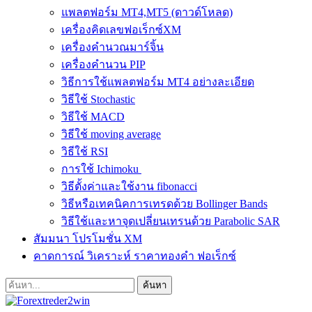
แพลตฟอร์ม MT4,MT5 (ดาวด์โหลด)
เครื่องคิดเลขฟอเร็กซ์XM
เครื่องคำนวณมาร์จิ้น
เครื่องคำนวน PIP
วิธีการใช้แพลตฟอร์ม MT4 อย่างละเอียด
วิธีใช้ Stochastic
วิธีใช้ MACD
วิธีใช้ moving average
วิธีใช้ RSI
การใช้ Ichimoku
วิธีตั้งค่าและใช้งาน fibonacci
วิธีหรือเทคนิคการเทรดด้วย Bollinger Bands
วิธีใช้และหาจุดเปลี่ยนเทรนด้วย Parabolic SAR
สัมมนา โปรโมชั่น XM
คาดการณ์ วิเคราะห์ ราคาทองคำ ฟอเร็กซ์