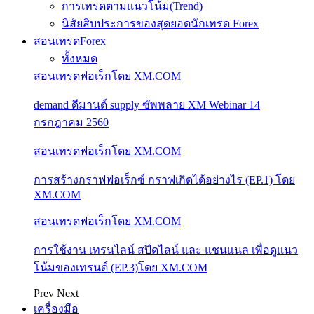
การเทรดตามแนวโน้ม(Trend)
นิสัยสิบประการของสุดยอดนักเทรด Forex
สอนเทรดForex
ทั้งหมด
สอนเทรดฟอเร็กโดย XM.COM
demand ดีมานด์ supply ซัพพลาย XM Webinar 14
กรกฎาคม 2560
สอนเทรดฟอเร็กโดย XM.COM
การสร้างกราฟฟอเร็กซ์ กราฟเกิดได้อย่างไร (EP.1) โดย
XM.COM
สอนเทรดฟอเร็กโดย XM.COM
การใช้งาน เทรนไลน์ สปีดไลน์ และ แชนแนล เพื่อดูแนว
โน้มของเทรนด์ (EP.3)โดย XM.COM
Prev
Next
เครื่องมือ