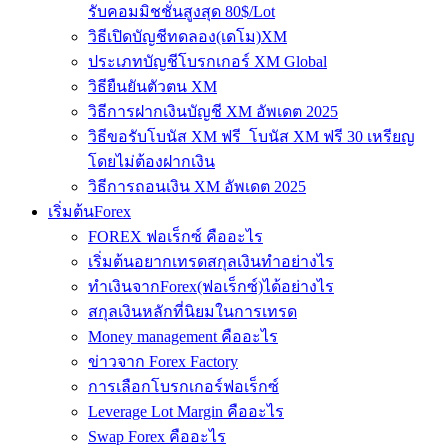
รับคอมมิชชั่นสูงสุด 80$/Lot
วิธีเปิดบัญชีทดลอง(เดโม)XM
ประเภทบัญชีโบรกเกอร์ XM Global
วิธียืนยันตัวตน XM
วิธีการฝากเงินบัญชี XM อัพเดต 2025
วิธีขอรับโบนัส XM ฟรี โบนัส XM ฟรี 30 เหรียญ
โดยไม่ต้องฝากเงิน
วิธีการถอนเงิน XM อัพเดต 2025
เริ่มต้นForex
FOREX ฟอเร็กซ์ คืออะไร
เริ่มต้นอยากเทรดสกุลเงินทำอย่างไร
ทำเงินจากForex(ฟอเร็กซ์)ได้อย่างไร
สกุลเงินหลักที่นิยมในการเทรด
Money management คืออะไร
ข่าวจาก Forex Factory
การเลือกโบรกเกอร์ฟอเร็กซ์
Leverage Lot Margin คืออะไร
Swap Forex คืออะไร