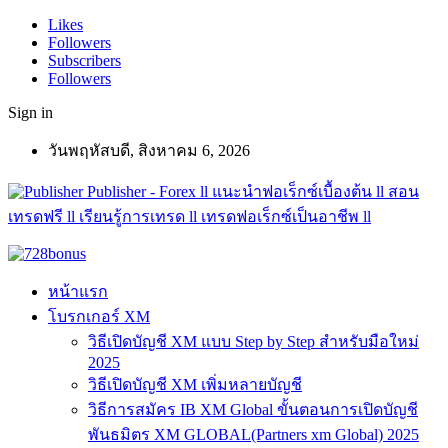
Likes
Followers
Subscribers
Followers
Sign in
วันพฤหัสบดี, สิงหาคม 6, 2026
Publisher - Forex ll แนะนำฟอเร็กซ์เบื้องต้น ll สอน
เทรดฟรี ll เรียนรู้การเทรด ll เทรดฟอเร็กซ์เป็นอาชีพ ll
หน้าแรก
โบรกเกอร์ XM
วิธีเปิดบัญชี XM แบบ Step by Step สำหรับมือใหม่
2025
วิธีเปิดบัญชี XM เพิ่มหลายบัญชี
วิธีการสมัคร IB XM Global ขั้นตอนการเปิดบัญชี
พันธมิตร XM GLOBAL(Partners xm Global) 2025