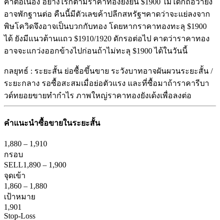
ค่าต่อเนื่อง อย่างไรก็ตามราคาทองยังยืน $1900 ไม่ได้ก็ถือว่ายัง
อาจพักฐานต่อ คืนนี้มีตัวเลขค้าปลีกสหรัฐฯคาดว่าจะแย่ลงจาก
พิษโควิดจึงอาจเป็นบวกกับทอง โดยหากราคาทองทะลุ $1900
ได้ ยังมีแนวต้านแถว $1910/1920 ดักรอต่อไป คาดว่าราคาทอง
อาจจะแกว่งออกข้างไปก่อนถ้าไม่ทะลุ $1900 ได้ในวันนี้
กลยุทธ์ : ระยะสั้น ย่อซื้อขึ้นขาย ระวังบาทอาจผันผวนระยะสั้น /
ระยะกลาง รอซื้อสะสมเมื่อย่อตัวแรง และที่ซื้อมาถ้าราคารีบา
วด์ทยอยขายทำกำไร ภาพใหญ่ราคาทองยังเด้งเพื่อลงต่อ
คำแนะนำ
ซื้อขายในระยะสั้น
1,880
–
1,910
กรอบ
SELL
1,890
–
1,900
จุดเข้า
1,860
–
1,880
เป้าหมาย
1,901
Stop-Loss