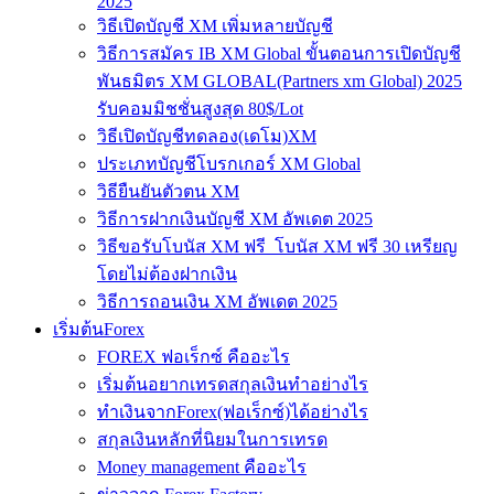
2025
วิธีเปิดบัญชี XM เพิ่มหลายบัญชี
วิธีการสมัคร IB XM Global ขั้นตอนการเปิดบัญชี
พันธมิตร XM GLOBAL(Partners xm Global) 2025
รับคอมมิชชั่นสูงสุด 80$/Lot
วิธีเปิดบัญชีทดลอง(เดโม)XM
ประเภทบัญชีโบรกเกอร์ XM Global
วิธียืนยันตัวตน XM
วิธีการฝากเงินบัญชี XM อัพเดต 2025
วิธีขอรับโบนัส XM ฟรี โบนัส XM ฟรี 30 เหรียญ
โดยไม่ต้องฝากเงิน
วิธีการถอนเงิน XM อัพเดต 2025
เริ่มต้นForex
FOREX ฟอเร็กซ์ คืออะไร
เริ่มต้นอยากเทรดสกุลเงินทำอย่างไร
ทำเงินจากForex(ฟอเร็กซ์)ได้อย่างไร
สกุลเงินหลักที่นิยมในการเทรด
Money management คืออะไร