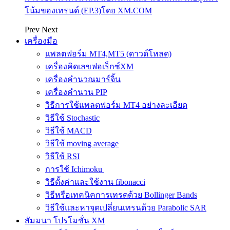
โน้มของเทรนด์ (EP.3)โดย XM.COM
Prev
Next
เครื่องมือ
แพลตฟอร์ม MT4,MT5 (ดาวด์โหลด)
เครื่องคิดเลขฟอเร็กซ์XM
เครื่องคำนวณมาร์จิ้น
เครื่องคำนวน PIP
วิธีการใช้แพลตฟอร์ม MT4 อย่างละเอียด
วิธีใช้ Stochastic
วิธีใช้ MACD
วิธีใช้ moving average
วิธีใช้ RSI
การใช้ Ichimoku
วิธีตั้งค่าและใช้งาน fibonacci
วิธีหรือเทคนิคการเทรดด้วย Bollinger Bands
วิธีใช้และหาจุดเปลี่ยนเทรนด้วย Parabolic SAR
สัมมนา โปรโมชั่น XM