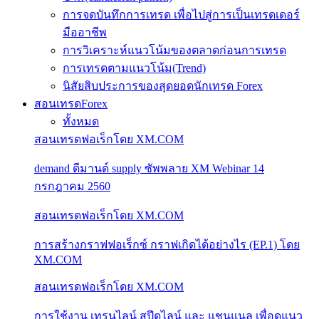
การจดบันทึกการเทรด เพื่อไปสู่การเป็นเทรดเดอร์
มืออาชีพ
การวิเคราะห์แนวโน้มของตลาดก่อนการเทรด
การเทรดตามแนวโน้ม(Trend)
นิสัยสิบประการของสุดยอดนักเทรด Forex
สอนเทรดForex
ทั้งหมด
สอนเทรดฟอเร็กโดย XM.COM
demand ดีมานด์ supply ซัพพลาย XM Webinar 14
กรกฎาคม 2560
สอนเทรดฟอเร็กโดย XM.COM
การสร้างกราฟฟอเร็กซ์ กราฟเกิดได้อย่างไร (EP.1) โดย
XM.COM
สอนเทรดฟอเร็กโดย XM.COM
การใช้งาน เทรนไลน์ สปีดไลน์ และ แชนแนล เพื่อดูแนว