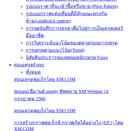
รูปแบบราคาที่จะเข้าซื้อหรือขาย (Price Pattern)
รูปแบบกราฟแท่งเทียนที่มีลักษณะตรงกัน
ข้าม(candlesick pattern)
การจดบันทึกการเทรด เพื่อไปสู่การเป็นเทรดเดอร์
มืออาชีพ
การวิเคราะห์แนวโน้มของตลาดก่อนการเทรด
การเทรดตามแนวโน้ม(Trend)
นิสัยสิบประการของสุดยอดนักเทรด Forex
สอนเทรดForex
ทั้งหมด
สอนเทรดฟอเร็กโดย XM.COM
demand ดีมานด์ supply ซัพพลาย XM Webinar 14
กรกฎาคม 2560
สอนเทรดฟอเร็กโดย XM.COM
การสร้างกราฟฟอเร็กซ์ กราฟเกิดได้อย่างไร (EP.1) โดย
XM.COM