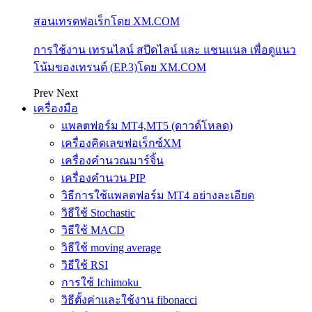
สอนเทรดฟอเร็กโดย XM.COM
การใช้งาน เทรนไลน์ สปีดไลน์ และ แชนแนล เพื่อดูแนว
โน้มของเทรนด์ (EP.3)โดย XM.COM
Prev
Next
เครื่องมือ
แพลตฟอร์ม MT4,MT5 (ดาวด์โหลด)
เครื่องคิดเลขฟอเร็กซ์XM
เครื่องคำนวณมาร์จิ้น
เครื่องคำนวน PIP
วิธีการใช้แพลตฟอร์ม MT4 อย่างละเอียด
วิธีใช้ Stochastic
วิธีใช้ MACD
วิธีใช้ moving average
วิธีใช้ RSI
การใช้ Ichimoku
วิธีตั้งค่าและใช้งาน fibonacci