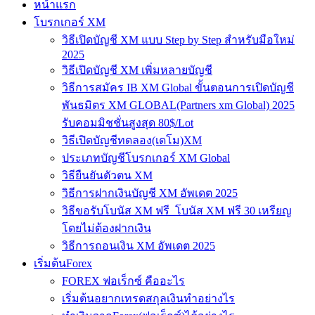
หน้าแรก
โบรกเกอร์ XM
วิธีเปิดบัญชี XM แบบ Step by Step สำหรับมือใหม่
2025
วิธีเปิดบัญชี XM เพิ่มหลายบัญชี
วิธีการสมัคร IB XM Global ขั้นตอนการเปิดบัญชี
พันธมิตร XM GLOBAL(Partners xm Global) 2025
รับคอมมิชชั่นสูงสุด 80$/Lot
วิธีเปิดบัญชีทดลอง(เดโม)XM
ประเภทบัญชีโบรกเกอร์ XM Global
วิธียืนยันตัวตน XM
วิธีการฝากเงินบัญชี XM อัพเดต 2025
วิธีขอรับโบนัส XM ฟรี โบนัส XM ฟรี 30 เหรียญ
โดยไม่ต้องฝากเงิน
วิธีการถอนเงิน XM อัพเดต 2025
เริ่มต้นForex
FOREX ฟอเร็กซ์ คืออะไร
เริ่มต้นอยากเทรดสกุลเงินทำอย่างไร