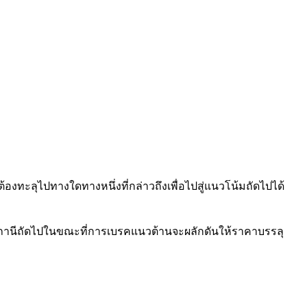
ทะลุไปทางใดทางหนึ่งที่กล่าวถึงเพื่อไปสู่แนวโน้มถัดไปได้
สถานีถัดไปในขณะที่การเบรคแนวต้านจะผลักดันให้ราคาบรรลุ