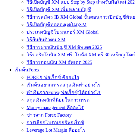
วิธีเปิดบัญชี XM แบบ Step by Step สำหรับมือใหม่ 202
วิธีเปิดบัญชี XM เพิ่มหลายบัญชี
วิธีการสมัคร IB XM Global ขั้นตอนการเปิดบัญชีพันธ
วิธีเปิดบัญชีทดลอง(เดโม)XM
ประเภทบัญชีโบรกเกอร์ XM Global
วิธียืนยันตัวตน XM
วิธีการฝากเงินบัญชี XM อัพเดต 2025
วิธีขอรับโบนัส XM ฟรี โบนัส XM ฟรี 30 เหรียญ โดย
วิธีการถอนเงิน XM อัพเดต 2025
เริ่มต้นForex
FOREX ฟอเร็กซ์ คืออะไร
เริ่มต้นอยากเทรดสกุลเงินทำอย่างไร
ทำเงินจากForex(ฟอเร็กซ์)ได้อย่างไร
สกุลเงินหลักที่นิยมในการเทรด
Money management คืออะไร
ข่าวจาก Forex Factory
การเลือกโบรกเกอร์ฟอเร็กซ์
Leverage Lot Margin คืออะไร