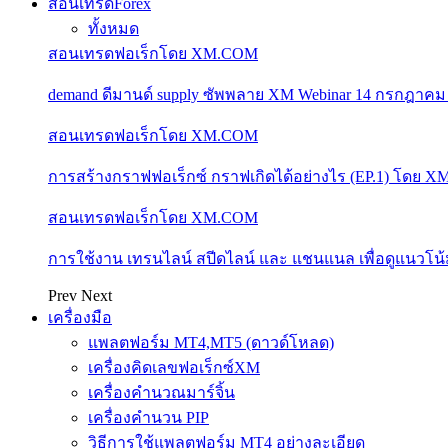
สอนเทรดForex
ทั้งหมด
สอนเทรดฟอเร็กโดย XM.COM
demand ดีมานด์ supply ซัพพลาย XM Webinar 14 กรกฎาคม
สอนเทรดฟอเร็กโดย XM.COM
การสร้างกราฟฟอเร็กซ์ กราฟเกิดได้อย่างไร (EP.1) โดย 
สอนเทรดฟอเร็กโดย XM.COM
การใช้งาน เทรนไลน์ สปีดไลน์ และ แชนแนล เพื่อดูแนวโ
Prev
Next
เครื่องมือ
แพลตฟอร์ม MT4,MT5 (ดาวด์โหลด)
เครื่องคิดเลขฟอเร็กซ์XM
เครื่องคำนวณมาร์จิ้น
เครื่องคำนวน PIP
วิธีการใช้แพลตฟอร์ม MT4 อย่างละเอียด