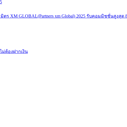
5
มิตร XM GLOBAL(Partners xm Global) 2025 รับคอมมิชชั่นสูงสุด 8
ไม่ต้องฝากเงิน