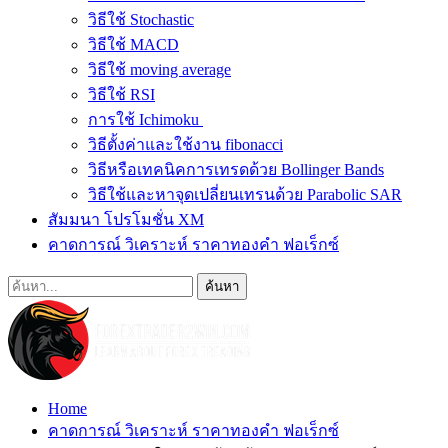
วิธีใช้ Stochastic
วิธีใช้ MACD
วิธีใช้ moving average
วิธีใช้ RSI
การใช้ Ichimoku
วิธีตั้งค่าและใช้งาน fibonacci
วิธีหรือเทคนิคการเทรดด้วย Bollinger Bands
วิธีใช้และหาจุดเปลี่ยนเทรนด้วย Parabolic SAR
สัมมนา โปรโมชั่น XM
คาดการณ์ วิเคราะห์ ราคาทองคำ ฟอเร็กซ์
Home
คาดการณ์ วิเคราะห์ ราคาทองคำ ฟอเร็กซ์