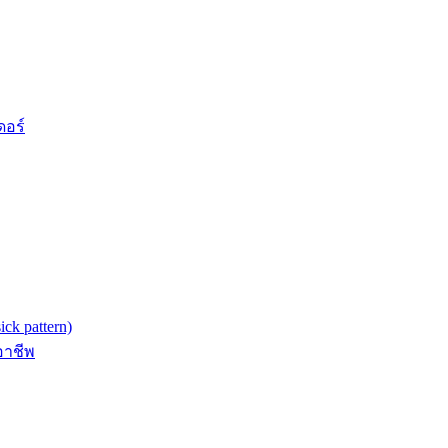
ดอร์
k pattern)
อาชีพ