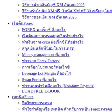
วิธีการฝากเงินบัญชี XM อัพเดต 2025
วิธีขอรับโบนัส XM ฟรี โบนัส XM ฟรี 30 เหรียญ โดย
วิธีการถอนเงิน XM อัพเดต 2025
เริ่มต้นForex
FOREX ฟอเร็กซ์ คืออะไร
เริ่มต้นอยากเทรดสกุลเงินทำอย่างไร
ทำเงินจากForex(ฟอเร็กซ์)ได้อย่างไร
สกุลเงินหลักที่นิยมในการเทรด
Money management คืออะไร
ข่าวจาก Forex Factory
การเลือกโบรกเกอร์ฟอเร็กซ์
Leverage Lot Margin คืออะไร
Swap Forex คืออะไร
ข่าวนอนฟาร์มคืออะไร (Non-farm Payrolls)
LOADFREE E-BOOK
เทคนิคForex
จิตวิทยาการเทรด
หัวใจสำคัญหรือ เทคนิค สำหรับการเป็น Forex เทรดเ