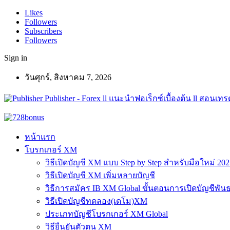
Likes
Followers
Subscribers
Followers
Sign in
วันศุกร์, สิงหาคม 7, 2026
Publisher - Forex ll แนะนำฟอเร็กซ์เบื้องต้น ll สอนเทรด
หน้าแรก
โบรกเกอร์ XM
วิธีเปิดบัญชี XM แบบ Step by Step สำหรับมือใหม่ 202
วิธีเปิดบัญชี XM เพิ่มหลายบัญชี
วิธีการสมัคร IB XM Global ขั้นตอนการเปิดบัญชีพันธ
วิธีเปิดบัญชีทดลอง(เดโม)XM
ประเภทบัญชีโบรกเกอร์ XM Global
วิธียืนยันตัวตน XM