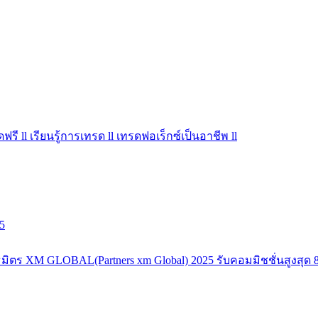
ฟรี ll เรียนรู้การเทรด ll เทรดฟอเร็กซ์เป็นอาชีพ ll
5
มิตร XM GLOBAL(Partners xm Global) 2025 รับคอมมิชชั่นสูงสุด 8