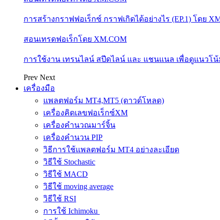
การสร้างกราฟฟอเร็กซ์ กราฟเกิดได้อย่างไร (EP.1) โดย 
สอนเทรดฟอเร็กโดย XM.COM
การใช้งาน เทรนไลน์ สปีดไลน์ และ แชนแนล เพื่อดูแนวโ
Prev
Next
เครื่องมือ
แพลตฟอร์ม MT4,MT5 (ดาวด์โหลด)
เครื่องคิดเลขฟอเร็กซ์XM
เครื่องคำนวณมาร์จิ้น
เครื่องคำนวน PIP
วิธีการใช้แพลตฟอร์ม MT4 อย่างละเอียด
วิธีใช้ Stochastic
วิธีใช้ MACD
วิธีใช้ moving average
วิธีใช้ RSI
การใช้ Ichimoku