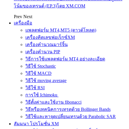
โน้มของเทรนด์ (EP.3)โดย XM.COM
Prev
Next
เครื่องมือ
แพลตฟอร์ม MT4,MT5 (ดาวด์โหลด)
เครื่องคิดเลขฟอเร็กซ์XM
เครื่องคำนวณมาร์จิ้น
เครื่องคำนวน PIP
วิธีการใช้แพลตฟอร์ม MT4 อย่างละเอียด
วิธีใช้ Stochastic
วิธีใช้ MACD
วิธีใช้ moving average
วิธีใช้ RSI
การใช้ Ichimoku
วิธีตั้งค่าและใช้งาน fibonacci
วิธีหรือเทคนิคการเทรดด้วย Bollinger Bands
วิธีใช้และหาจุดเปลี่ยนเทรนด้วย Parabolic SAR
สัมมนา โปรโมชั่น XM