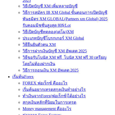
2025
วิธีเปิดบัญชี XM เพิ่มหลายบัญชี
วิธีการสมัคร IB XM Global ขั้นตอนการเปิดบัญชี
พันธมิตร XM GLOBAL(Partners xm Global) 2025
รับคอมมิชชั่นสูงสุด 80$/Lot
วิธีเปิดบัญชีทดลอง(เดโม)XM
ประเภทบัญชีโบรกเกอร์ XM Global
วิธียืนยันตัวตน XM
วิธีการฝากเงินบัญชี XM อัพเดต 2025
วิธีขอรับโบนัส XM ฟรี โบนัส XM ฟรี 30 เหรียญ
โดยไม่ต้องฝากเงิน
วิธีการถอนเงิน XM อัพเดต 2025
เริ่มต้นForex
FOREX ฟอเร็กซ์ คืออะไร
เริ่มต้นอยากเทรดสกุลเงินทำอย่างไร
ทำเงินจากForex(ฟอเร็กซ์)ได้อย่างไร
สกุลเงินหลักที่นิยมในการเทรด
Money management คืออะไร