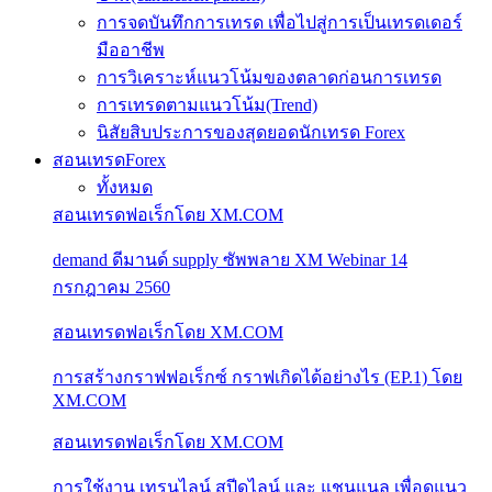
การจดบันทึกการเทรด เพื่อไปสู่การเป็นเทรดเดอร์
มืออาชีพ
การวิเคราะห์แนวโน้มของตลาดก่อนการเทรด
การเทรดตามแนวโน้ม(Trend)
นิสัยสิบประการของสุดยอดนักเทรด Forex
สอนเทรดForex
ทั้งหมด
สอนเทรดฟอเร็กโดย XM.COM
demand ดีมานด์ supply ซัพพลาย XM Webinar 14
กรกฎาคม 2560
สอนเทรดฟอเร็กโดย XM.COM
การสร้างกราฟฟอเร็กซ์ กราฟเกิดได้อย่างไร (EP.1) โดย
XM.COM
สอนเทรดฟอเร็กโดย XM.COM
การใช้งาน เทรนไลน์ สปีดไลน์ และ แชนแนล เพื่อดูแนว