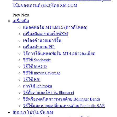
โน้มของเทรนด์ (EP.3)โดย XM.COM
Prev
Next
เครื่องมือ
แพลตฟอร์ม MT4,MT5 (ดาวด์โหลด)
เครื่องคิดเลขฟอเร็กซ์XM
เครื่องคำนวณมาร์จิ้น
เครื่องคำนวน PIP
วิธีการใช้แพลตฟอร์ม MT4 อย่างละเอียด
วิธีใช้ Stochastic
วิธีใช้ MACD
วิธีใช้ moving average
วิธีใช้ RSI
การใช้ Ichimoku
วิธีตั้งค่าและใช้งาน fibonacci
วิธีหรือเทคนิคการเทรดด้วย Bollinger Bands
วิธีใช้และหาจุดเปลี่ยนเทรนด้วย Parabolic SAR
สัมมนา โปรโมชั่น XM