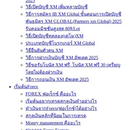
2025
วิธีเปิดบัญชี XM เพิ่มหลายบัญชี
วิธีการสมัคร IB XM Global ขั้นตอนการเปิดบัญชี
พันธมิตร XM GLOBAL(Partners xm Global) 2025
รับคอมมิชชั่นสูงสุด 80$/Lot
วิธีเปิดบัญชีทดลอง(เดโม)XM
ประเภทบัญชีโบรกเกอร์ XM Global
วิธียืนยันตัวตน XM
วิธีการฝากเงินบัญชี XM อัพเดต 2025
วิธีขอรับโบนัส XM ฟรี โบนัส XM ฟรี 30 เหรียญ
โดยไม่ต้องฝากเงิน
วิธีการถอนเงิน XM อัพเดต 2025
เริ่มต้นForex
FOREX ฟอเร็กซ์ คืออะไร
เริ่มต้นอยากเทรดสกุลเงินทำอย่างไร
ทำเงินจากForex(ฟอเร็กซ์)ได้อย่างไร
สกุลเงินหลักที่นิยมในการเทรด
Money management คืออะไร