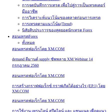
การจดบันทึกการเทรด เพื่อไปสู่การเป็นเทรดเดอร์
มืออาชีพ
การวิเคราะห์แนวโน้มของตลาดก่อนการเทรด
การเทรดตามแนวโน้ม(Trend)
นิสัยสิบประการของสุดยอดนักเทรด Forex
สอนเทรดForex
ทั้งหมด
สอนเทรดฟอเร็กโดย XM.COM
demand ดีมานด์ supply ซัพพลาย XM Webinar 14
กรกฎาคม 2560
สอนเทรดฟอเร็กโดย XM.COM
การสร้างกราฟฟอเร็กซ์ กราฟเกิดได้อย่างไร (EP.1) โดย
XM.COM
สอนเทรดฟอเร็กโดย XM.COM
การใช้งาน เทรนไลน์ สปีดไลน์ และ แชนแนล เพื่อดูแนว