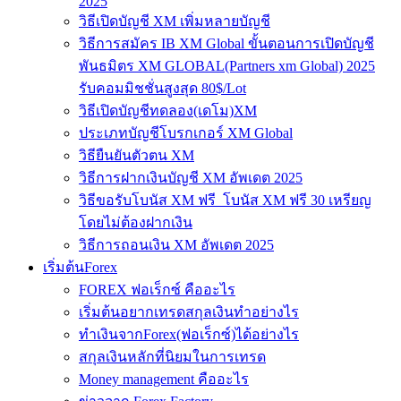
2025
วิธีเปิดบัญชี XM เพิ่มหลายบัญชี
วิธีการสมัคร IB XM Global ขั้นตอนการเปิดบัญชี
พันธมิตร XM GLOBAL(Partners xm Global) 2025
รับคอมมิชชั่นสูงสุด 80$/Lot
วิธีเปิดบัญชีทดลอง(เดโม)XM
ประเภทบัญชีโบรกเกอร์ XM Global
วิธียืนยันตัวตน XM
วิธีการฝากเงินบัญชี XM อัพเดต 2025
วิธีขอรับโบนัส XM ฟรี โบนัส XM ฟรี 30 เหรียญ
โดยไม่ต้องฝากเงิน
วิธีการถอนเงิน XM อัพเดต 2025
เริ่มต้นForex
FOREX ฟอเร็กซ์ คืออะไร
เริ่มต้นอยากเทรดสกุลเงินทำอย่างไร
ทำเงินจากForex(ฟอเร็กซ์)ได้อย่างไร
สกุลเงินหลักที่นิยมในการเทรด
Money management คืออะไร