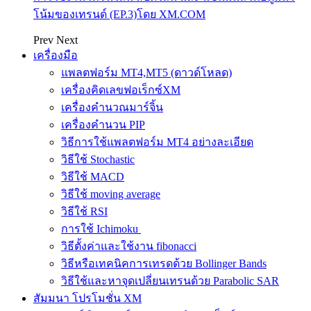
โน้มของเทรนด์ (EP.3)โดย XM.COM
Prev
Next
เครื่องมือ
แพลตฟอร์ม MT4,MT5 (ดาวด์โหลด)
เครื่องคิดเลขฟอเร็กซ์XM
เครื่องคำนวณมาร์จิ้น
เครื่องคำนวน PIP
วิธีการใช้แพลตฟอร์ม MT4 อย่างละเอียด
วิธีใช้ Stochastic
วิธีใช้ MACD
วิธีใช้ moving average
วิธีใช้ RSI
การใช้ Ichimoku
วิธีตั้งค่าและใช้งาน fibonacci
วิธีหรือเทคนิคการเทรดด้วย Bollinger Bands
วิธีใช้และหาจุดเปลี่ยนเทรนด้วย Parabolic SAR
สัมมนา โปรโมชั่น XM