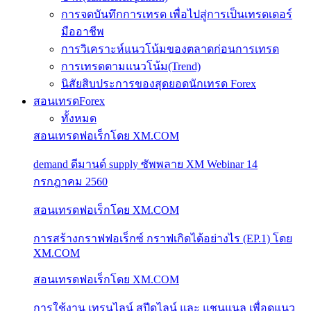
การจดบันทึกการเทรด เพื่อไปสู่การเป็นเทรดเดอร์
มืออาชีพ
การวิเคราะห์แนวโน้มของตลาดก่อนการเทรด
การเทรดตามแนวโน้ม(Trend)
นิสัยสิบประการของสุดยอดนักเทรด Forex
สอนเทรดForex
ทั้งหมด
สอนเทรดฟอเร็กโดย XM.COM
demand ดีมานด์ supply ซัพพลาย XM Webinar 14
กรกฎาคม 2560
สอนเทรดฟอเร็กโดย XM.COM
การสร้างกราฟฟอเร็กซ์ กราฟเกิดได้อย่างไร (EP.1) โดย
XM.COM
สอนเทรดฟอเร็กโดย XM.COM
การใช้งาน เทรนไลน์ สปีดไลน์ และ แชนแนล เพื่อดูแนว