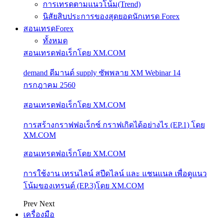
การเทรดตามแนวโน้ม(Trend)
นิสัยสิบประการของสุดยอดนักเทรด Forex
สอนเทรดForex
ทั้งหมด
สอนเทรดฟอเร็กโดย XM.COM
demand ดีมานด์ supply ซัพพลาย XM Webinar 14
กรกฎาคม 2560
สอนเทรดฟอเร็กโดย XM.COM
การสร้างกราฟฟอเร็กซ์ กราฟเกิดได้อย่างไร (EP.1) โดย
XM.COM
สอนเทรดฟอเร็กโดย XM.COM
การใช้งาน เทรนไลน์ สปีดไลน์ และ แชนแนล เพื่อดูแนว
โน้มของเทรนด์ (EP.3)โดย XM.COM
Prev
Next
เครื่องมือ