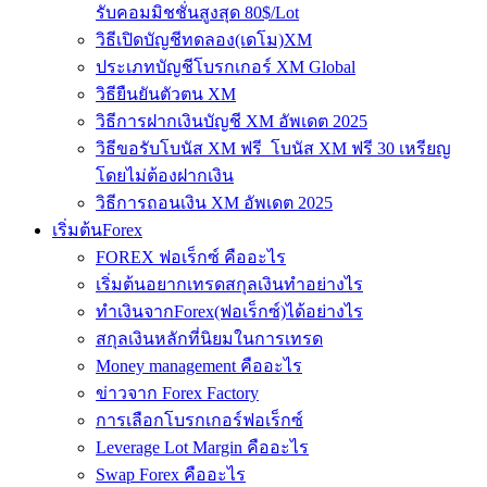
รับคอมมิชชั่นสูงสุด 80$/Lot
วิธีเปิดบัญชีทดลอง(เดโม)XM
ประเภทบัญชีโบรกเกอร์ XM Global
วิธียืนยันตัวตน XM
วิธีการฝากเงินบัญชี XM อัพเดต 2025
วิธีขอรับโบนัส XM ฟรี โบนัส XM ฟรี 30 เหรียญ
โดยไม่ต้องฝากเงิน
วิธีการถอนเงิน XM อัพเดต 2025
เริ่มต้นForex
FOREX ฟอเร็กซ์ คืออะไร
เริ่มต้นอยากเทรดสกุลเงินทำอย่างไร
ทำเงินจากForex(ฟอเร็กซ์)ได้อย่างไร
สกุลเงินหลักที่นิยมในการเทรด
Money management คืออะไร
ข่าวจาก Forex Factory
การเลือกโบรกเกอร์ฟอเร็กซ์
Leverage Lot Margin คืออะไร
Swap Forex คืออะไร