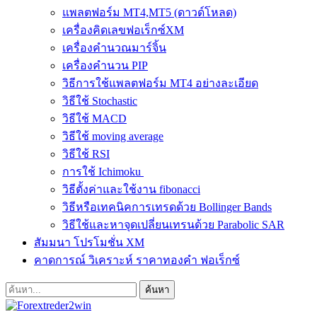
แพลตฟอร์ม MT4,MT5 (ดาวด์โหลด)
เครื่องคิดเลขฟอเร็กซ์XM
เครื่องคำนวณมาร์จิ้น
เครื่องคำนวน PIP
วิธีการใช้แพลตฟอร์ม MT4 อย่างละเอียด
วิธีใช้ Stochastic
วิธีใช้ MACD
วิธีใช้ moving average
วิธีใช้ RSI
การใช้ Ichimoku
วิธีตั้งค่าและใช้งาน fibonacci
วิธีหรือเทคนิคการเทรดด้วย Bollinger Bands
วิธีใช้และหาจุดเปลี่ยนเทรนด้วย Parabolic SAR
สัมมนา โปรโมชั่น XM
คาดการณ์ วิเคราะห์ ราคาทองคำ ฟอเร็กซ์