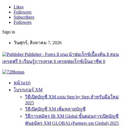
Likes
Followers
Subscribers
Followers
Sign in
วันศุกร์, สิงหาคม 7, 2026
Publisher - Forex ll แนะนำฟอเร็กซ์เบื้องต้น ll สอน
เทรดฟรี ll เรียนรู้การเทรด ll เทรดฟอเร็กซ์เป็นอาชีพ ll
หน้าแรก
โบรกเกอร์ XM
วิธีเปิดบัญชี XM แบบ Step by Step สำหรับมือใหม่
2025
วิธีเปิดบัญชี XM เพิ่มหลายบัญชี
วิธีการสมัคร IB XM Global ขั้นตอนการเปิดบัญชี
พันธมิตร XM GLOBAL(Partners xm Global) 2025