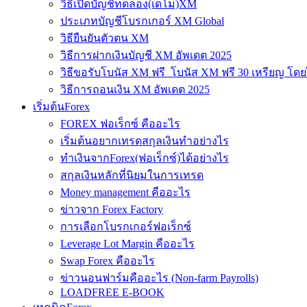
วิธีเปิดบัญชีทดลอง(เดโม)XM
ประเภทบัญชีโบรกเกอร์ XM Global
วิธียืนยันตัวตน XM
วิธีการฝากเงินบัญชี XM อัพเดต 2025
วิธีขอรับโบนัส XM ฟรี โบนัส XM ฟรี 30 เหรียญ โดย
วิธีการถอนเงิน XM อัพเดต 2025
เริ่มต้นForex
FOREX ฟอเร็กซ์ คืออะไร
เริ่มต้นอยากเทรดสกุลเงินทำอย่างไร
ทำเงินจากForex(ฟอเร็กซ์)ได้อย่างไร
สกุลเงินหลักที่นิยมในการเทรด
Money management คืออะไร
ข่าวจาก Forex Factory
การเลือกโบรกเกอร์ฟอเร็กซ์
Leverage Lot Margin คืออะไร
Swap Forex คืออะไร
ข่าวนอนฟาร์มคืออะไร (Non-farm Payrolls)
LOADFREE E-BOOK