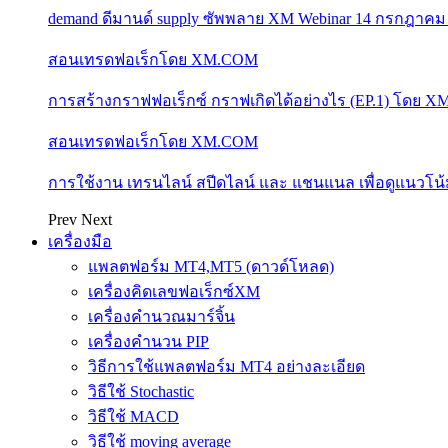
demand ดีมานด์ supply ซัพพลาย XM Webinar 14 กรกฎาคม
สอนเทรดฟอเร็กโดย XM.COM
การสร้างกราฟฟอเร็กซ์ กราฟเกิดได้อย่างไร (EP.1) โดย 
สอนเทรดฟอเร็กโดย XM.COM
การใช้งาน เทรนไลน์ สปีดไลน์ และ แชนแนล เพื่อดูแนวโ
Prev
Next
เครื่องมือ
แพลตฟอร์ม MT4,MT5 (ดาวด์โหลด)
เครื่องคิดเลขฟอเร็กซ์XM
เครื่องคำนวณมาร์จิ้น
เครื่องคำนวน PIP
วิธีการใช้แพลตฟอร์ม MT4 อย่างละเอียด
วิธีใช้ Stochastic
วิธีใช้ MACD
วิธีใช้ moving average