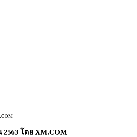
XM.COM
ายน 2563 โดย XM.COM