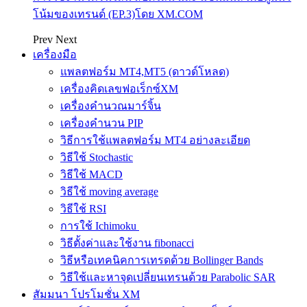
โน้มของเทรนด์ (EP.3)โดย XM.COM
Prev
Next
เครื่องมือ
แพลตฟอร์ม MT4,MT5 (ดาวด์โหลด)
เครื่องคิดเลขฟอเร็กซ์XM
เครื่องคำนวณมาร์จิ้น
เครื่องคำนวน PIP
วิธีการใช้แพลตฟอร์ม MT4 อย่างละเอียด
วิธีใช้ Stochastic
วิธีใช้ MACD
วิธีใช้ moving average
วิธีใช้ RSI
การใช้ Ichimoku
วิธีตั้งค่าและใช้งาน fibonacci
วิธีหรือเทคนิคการเทรดด้วย Bollinger Bands
วิธีใช้และหาจุดเปลี่ยนเทรนด้วย Parabolic SAR
สัมมนา โปรโมชั่น XM