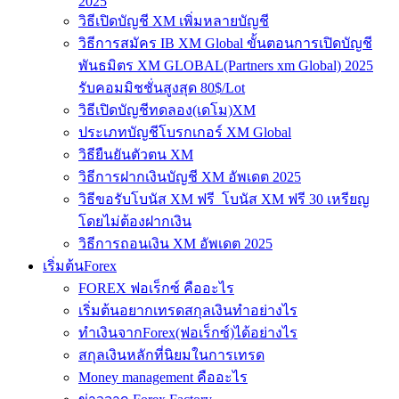
2025
วิธีเปิดบัญชี XM เพิ่มหลายบัญชี
วิธีการสมัคร IB XM Global ขั้นตอนการเปิดบัญชี
พันธมิตร XM GLOBAL(Partners xm Global) 2025
รับคอมมิชชั่นสูงสุด 80$/Lot
วิธีเปิดบัญชีทดลอง(เดโม)XM
ประเภทบัญชีโบรกเกอร์ XM Global
วิธียืนยันตัวตน XM
วิธีการฝากเงินบัญชี XM อัพเดต 2025
วิธีขอรับโบนัส XM ฟรี โบนัส XM ฟรี 30 เหรียญ
โดยไม่ต้องฝากเงิน
วิธีการถอนเงิน XM อัพเดต 2025
เริ่มต้นForex
FOREX ฟอเร็กซ์ คืออะไร
เริ่มต้นอยากเทรดสกุลเงินทำอย่างไร
ทำเงินจากForex(ฟอเร็กซ์)ได้อย่างไร
สกุลเงินหลักที่นิยมในการเทรด
Money management คืออะไร