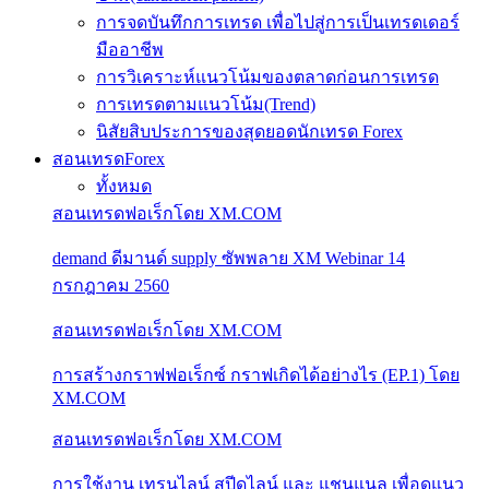
การจดบันทึกการเทรด เพื่อไปสู่การเป็นเทรดเดอร์
มืออาชีพ
การวิเคราะห์แนวโน้มของตลาดก่อนการเทรด
การเทรดตามแนวโน้ม(Trend)
นิสัยสิบประการของสุดยอดนักเทรด Forex
สอนเทรดForex
ทั้งหมด
สอนเทรดฟอเร็กโดย XM.COM
demand ดีมานด์ supply ซัพพลาย XM Webinar 14
กรกฎาคม 2560
สอนเทรดฟอเร็กโดย XM.COM
การสร้างกราฟฟอเร็กซ์ กราฟเกิดได้อย่างไร (EP.1) โดย
XM.COM
สอนเทรดฟอเร็กโดย XM.COM
การใช้งาน เทรนไลน์ สปีดไลน์ และ แชนแนล เพื่อดูแนว