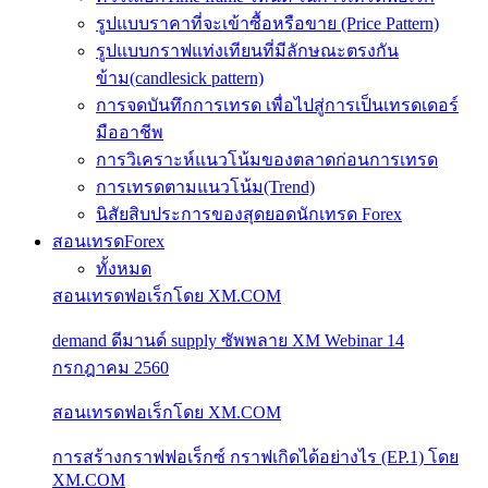
รูปแบบราคาที่จะเข้าซื้อหรือขาย (Price Pattern)
รูปแบบกราฟแท่งเทียนที่มีลักษณะตรงกัน
ข้าม(candlesick pattern)
การจดบันทึกการเทรด เพื่อไปสู่การเป็นเทรดเดอร์
มืออาชีพ
การวิเคราะห์แนวโน้มของตลาดก่อนการเทรด
การเทรดตามแนวโน้ม(Trend)
นิสัยสิบประการของสุดยอดนักเทรด Forex
สอนเทรดForex
ทั้งหมด
สอนเทรดฟอเร็กโดย XM.COM
demand ดีมานด์ supply ซัพพลาย XM Webinar 14
กรกฎาคม 2560
สอนเทรดฟอเร็กโดย XM.COM
การสร้างกราฟฟอเร็กซ์ กราฟเกิดได้อย่างไร (EP.1) โดย
XM.COM