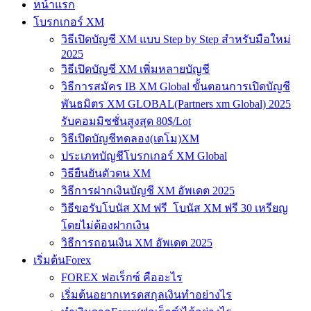
หน้าแรก
โบรกเกอร์ XM
วิธีเปิดบัญชี XM แบบ Step by Step สำหรับมือใหม่
2025
วิธีเปิดบัญชี XM เพิ่มหลายบัญชี
วิธีการสมัคร IB XM Global ขั้นตอนการเปิดบัญชี
พันธมิตร XM GLOBAL(Partners xm Global) 2025
รับคอมมิชชั่นสูงสุด 80$/Lot
วิธีเปิดบัญชีทดลอง(เดโม)XM
ประเภทบัญชีโบรกเกอร์ XM Global
วิธียืนยันตัวตน XM
วิธีการฝากเงินบัญชี XM อัพเดต 2025
วิธีขอรับโบนัส XM ฟรี โบนัส XM ฟรี 30 เหรียญ
โดยไม่ต้องฝากเงิน
วิธีการถอนเงิน XM อัพเดต 2025
เริ่มต้นForex
FOREX ฟอเร็กซ์ คืออะไร
เริ่มต้นอยากเทรดสกุลเงินทำอย่างไร