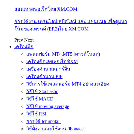
สอนเทรดฟอเร็กโดย XM.COM
การใช้งาน เทรนไลน์ สปีดไลน์ และ แชนแนล เพื่อดูแนว
โน้มของเทรนด์ (EP.3)โดย XM.COM
Prev
Next
เครื่องมือ
แพลตฟอร์ม MT4,MT5 (ดาวด์โหลด)
เครื่องคิดเลขฟอเร็กซ์XM
เครื่องคำนวณมาร์จิ้น
เครื่องคำนวน PIP
วิธีการใช้แพลตฟอร์ม MT4 อย่างละเอียด
วิธีใช้ Stochastic
วิธีใช้ MACD
วิธีใช้ moving average
วิธีใช้ RSI
การใช้ Ichimoku
วิธีตั้งค่าและใช้งาน fibonacci