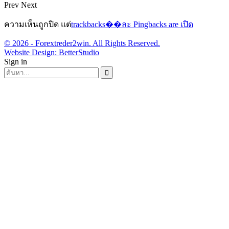
Prev
Next
ความเห็นถูกปิด แต่
trackbacks��ละ Pingbacks are เปิด
© 2026 - Forextreder2win. All Rights Reserved.
Website Design:
BetterStudio
Sign in