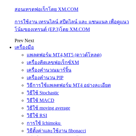
สอนเทรดฟอเร็กโดย XM.COM
การใช้งาน เทรนไลน์ สปีดไลน์ และ แชนแนล เพื่อดูแนว
โน้มของเทรนด์ (EP.3)โดย XM.COM
Prev
Next
เครื่องมือ
แพลตฟอร์ม MT4,MT5 (ดาวด์โหลด)
เครื่องคิดเลขฟอเร็กซ์XM
เครื่องคำนวณมาร์จิ้น
เครื่องคำนวน PIP
วิธีการใช้แพลตฟอร์ม MT4 อย่างละเอียด
วิธีใช้ Stochastic
วิธีใช้ MACD
วิธีใช้ moving average
วิธีใช้ RSI
การใช้ Ichimoku
วิธีตั้งค่าและใช้งาน fibonacci