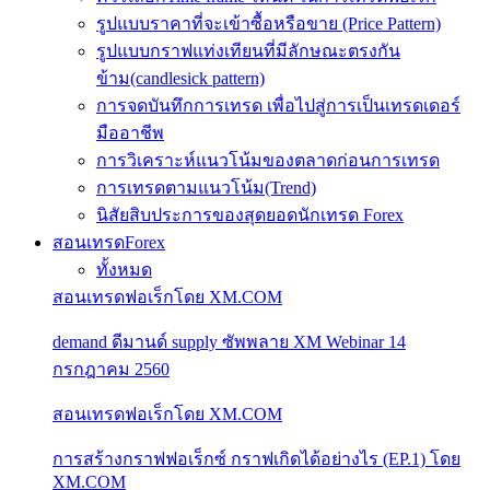
รูปแบบราคาที่จะเข้าซื้อหรือขาย (Price Pattern)
รูปแบบกราฟแท่งเทียนที่มีลักษณะตรงกัน
ข้าม(candlesick pattern)
การจดบันทึกการเทรด เพื่อไปสู่การเป็นเทรดเดอร์
มืออาชีพ
การวิเคราะห์แนวโน้มของตลาดก่อนการเทรด
การเทรดตามแนวโน้ม(Trend)
นิสัยสิบประการของสุดยอดนักเทรด Forex
สอนเทรดForex
ทั้งหมด
สอนเทรดฟอเร็กโดย XM.COM
demand ดีมานด์ supply ซัพพลาย XM Webinar 14
กรกฎาคม 2560
สอนเทรดฟอเร็กโดย XM.COM
การสร้างกราฟฟอเร็กซ์ กราฟเกิดได้อย่างไร (EP.1) โดย
XM.COM