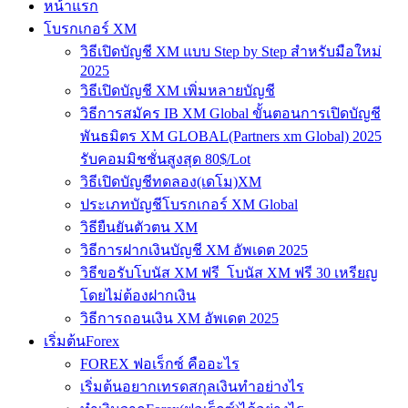
หน้าแรก
โบรกเกอร์ XM
วิธีเปิดบัญชี XM แบบ Step by Step สำหรับมือใหม่
2025
วิธีเปิดบัญชี XM เพิ่มหลายบัญชี
วิธีการสมัคร IB XM Global ขั้นตอนการเปิดบัญชี
พันธมิตร XM GLOBAL(Partners xm Global) 2025
รับคอมมิชชั่นสูงสุด 80$/Lot
วิธีเปิดบัญชีทดลอง(เดโม)XM
ประเภทบัญชีโบรกเกอร์ XM Global
วิธียืนยันตัวตน XM
วิธีการฝากเงินบัญชี XM อัพเดต 2025
วิธีขอรับโบนัส XM ฟรี โบนัส XM ฟรี 30 เหรียญ
โดยไม่ต้องฝากเงิน
วิธีการถอนเงิน XM อัพเดต 2025
เริ่มต้นForex
FOREX ฟอเร็กซ์ คืออะไร
เริ่มต้นอยากเทรดสกุลเงินทำอย่างไร