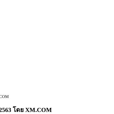
M.COM
คม 2563 โดย XM.COM