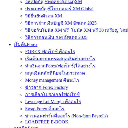
วิธีเปิดบัญชีทดลอง(เดโม)XM
ประเภทบัญชีโบรกเกอร์ XM Global
วิธียืนยันตัวตน XM
วิธีการฝากเงินบัญชี XM อัพเดต 2025
วิธีขอรับโบนัส XM ฟรี โบนัส XM ฟรี 30 เหรียญ โดย
วิธีการถอนเงิน XM อัพเดต 2025
เริ่มต้นForex
FOREX ฟอเร็กซ์ คืออะไร
เริ่มต้นอยากเทรดสกุลเงินทำอย่างไร
ทำเงินจากForex(ฟอเร็กซ์)ได้อย่างไร
สกุลเงินหลักที่นิยมในการเทรด
Money management คืออะไร
ข่าวจาก Forex Factory
การเลือกโบรกเกอร์ฟอเร็กซ์
Leverage Lot Margin คืออะไร
Swap Forex คืออะไร
ข่าวนอนฟาร์มคืออะไร (Non-farm Payrolls)
LOADFREE E-BOOK