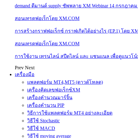
demand ดีมานด์ supply ซัพพลาย XM Webinar 14 กรกฎาคม
สอนเทรดฟอเร็กโดย XM.COM
การสร้างกราฟฟอเร็กซ์ กราฟเกิดได้อย่างไร (EP.1) โดย 
สอนเทรดฟอเร็กโดย XM.COM
การใช้งาน เทรนไลน์ สปีดไลน์ และ แชนแนล เพื่อดูแนวโ
Prev
Next
เครื่องมือ
แพลตฟอร์ม MT4,MT5 (ดาวด์โหลด)
เครื่องคิดเลขฟอเร็กซ์XM
เครื่องคำนวณมาร์จิ้น
เครื่องคำนวน PIP
วิธีการใช้แพลตฟอร์ม MT4 อย่างละเอียด
วิธีใช้ Stochastic
วิธีใช้ MACD
วิธีใช้ moving average