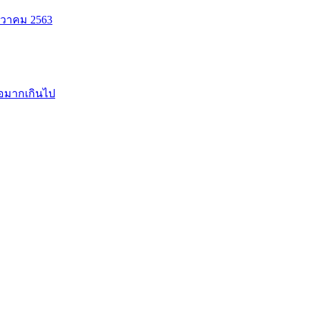
นวาคม 2563
้อมากเกินไป