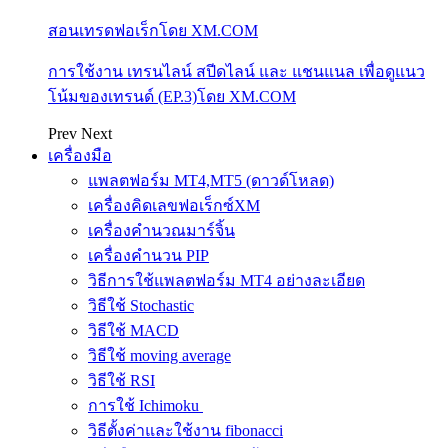
สอนเทรดฟอเร็กโดย XM.COM
การใช้งาน เทรนไลน์ สปีดไลน์ และ แชนแนล เพื่อดูแนว
โน้มของเทรนด์ (EP.3)โดย XM.COM
Prev
Next
เครื่องมือ
แพลตฟอร์ม MT4,MT5 (ดาวด์โหลด)
เครื่องคิดเลขฟอเร็กซ์XM
เครื่องคำนวณมาร์จิ้น
เครื่องคำนวน PIP
วิธีการใช้แพลตฟอร์ม MT4 อย่างละเอียด
วิธีใช้ Stochastic
วิธีใช้ MACD
วิธีใช้ moving average
วิธีใช้ RSI
การใช้ Ichimoku
วิธีตั้งค่าและใช้งาน fibonacci