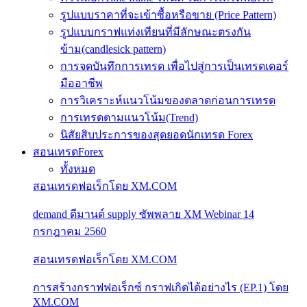
รูปแบบราคาที่จะเข้าซื้อหรือขาย (Price Pattern)
รูปแบบกราฟแท่งเทียนที่มีลักษณะตรงกัน
ข้าม(candlesick pattern)
การจดบันทึกการเทรด เพื่อไปสู่การเป็นเทรดเดอร์
มืออาชีพ
การวิเคราะห์แนวโน้มของตลาดก่อนการเทรด
การเทรดตามแนวโน้ม(Trend)
นิสัยสิบประการของสุดยอดนักเทรด Forex
สอนเทรดForex
ทั้งหมด
สอนเทรดฟอเร็กโดย XM.COM
demand ดีมานด์ supply ซัพพลาย XM Webinar 14
กรกฎาคม 2560
สอนเทรดฟอเร็กโดย XM.COM
การสร้างกราฟฟอเร็กซ์ กราฟเกิดได้อย่างไร (EP.1) โดย
XM.COM