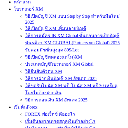
หน้าแรก
โบรกเกอร์ XM
วิธีเปิดบัญชี XM แบบ Step by Step สำหรับมือใหม่
2025
วิธีเปิดบัญชี XM เพิ่มหลายบัญชี
วิธีการสมัคร IB XM Global ขั้นตอนการเปิดบัญชี
พันธมิตร XM GLOBAL(Partners xm Global) 2025
รับคอมมิชชั่นสูงสุด 80$/Lot
วิธีเปิดบัญชีทดลอง(เดโม)XM
ประเภทบัญชีโบรกเกอร์ XM Global
วิธียืนยันตัวตน XM
วิธีการฝากเงินบัญชี XM อัพเดต 2025
วิธีขอรับโบนัส XM ฟรี โบนัส XM ฟรี 30 เหรียญ
โดยไม่ต้องฝากเงิน
วิธีการถอนเงิน XM อัพเดต 2025
เริ่มต้นForex
FOREX ฟอเร็กซ์ คืออะไร
เริ่มต้นอยากเทรดสกุลเงินทำอย่างไร