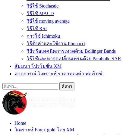
วิธีใช้ Stochastic
วิธีใช้ MACD
วิธีใช้ moving average
วิธีใช้ RSI
การใช้ Ichimoku
วิธีตั้งค่าและใช้งาน fibonacci
วิธีหรือเทคนิคการเทรดด้วย Bollinger Bands
วิธีใช้และหาจุดเปลี่ยนเทรนด้วย Parabolic SAR
สัมมนา โปรโมชั่น XM
คาดการณ์ วิเคราะห์ ราคาทองคำ ฟอเร็กซ์
Home
วิเคราะห์ Forex gold โดย XM