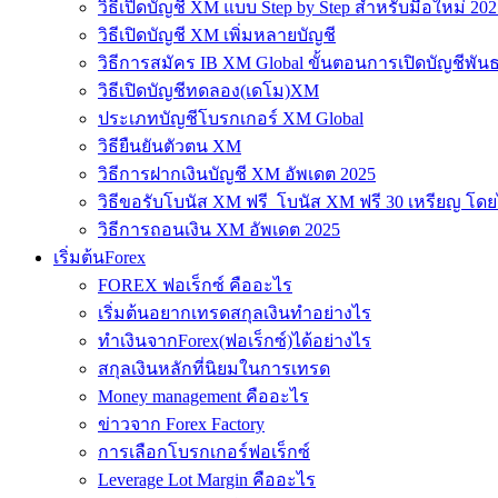
วิธีเปิดบัญชี XM แบบ Step by Step สำหรับมือใหม่ 202
วิธีเปิดบัญชี XM เพิ่มหลายบัญชี
วิธีการสมัคร IB XM Global ขั้นตอนการเปิดบัญชีพันธ
วิธีเปิดบัญชีทดลอง(เดโม)XM
ประเภทบัญชีโบรกเกอร์ XM Global
วิธียืนยันตัวตน XM
วิธีการฝากเงินบัญชี XM อัพเดต 2025
วิธีขอรับโบนัส XM ฟรี โบนัส XM ฟรี 30 เหรียญ โดย
วิธีการถอนเงิน XM อัพเดต 2025
เริ่มต้นForex
FOREX ฟอเร็กซ์ คืออะไร
เริ่มต้นอยากเทรดสกุลเงินทำอย่างไร
ทำเงินจากForex(ฟอเร็กซ์)ได้อย่างไร
สกุลเงินหลักที่นิยมในการเทรด
Money management คืออะไร
ข่าวจาก Forex Factory
การเลือกโบรกเกอร์ฟอเร็กซ์
Leverage Lot Margin คืออะไร