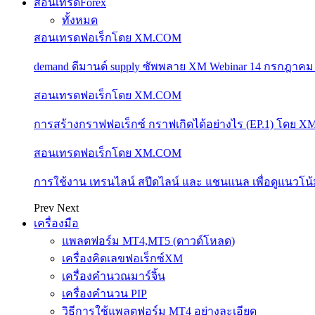
สอนเทรดForex
ทั้งหมด
สอนเทรดฟอเร็กโดย XM.COM
demand ดีมานด์ supply ซัพพลาย XM Webinar 14 กรกฎาคม
สอนเทรดฟอเร็กโดย XM.COM
การสร้างกราฟฟอเร็กซ์ กราฟเกิดได้อย่างไร (EP.1) โดย 
สอนเทรดฟอเร็กโดย XM.COM
การใช้งาน เทรนไลน์ สปีดไลน์ และ แชนแนล เพื่อดูแนวโ
Prev
Next
เครื่องมือ
แพลตฟอร์ม MT4,MT5 (ดาวด์โหลด)
เครื่องคิดเลขฟอเร็กซ์XM
เครื่องคำนวณมาร์จิ้น
เครื่องคำนวน PIP
วิธีการใช้แพลตฟอร์ม MT4 อย่างละเอียด