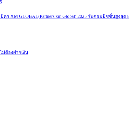
5
มิตร XM GLOBAL(Partners xm Global) 2025 รับคอมมิชชั่นสูงสุด 8
ไม่ต้องฝากเงิน