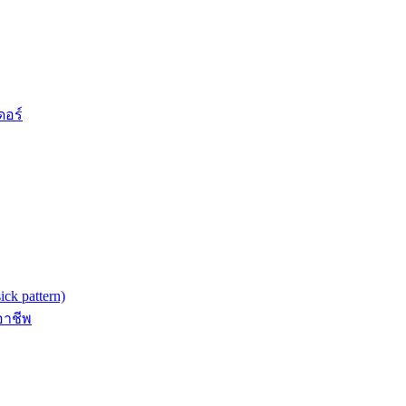
ดอร์
k pattern)
อาชีพ