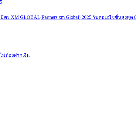
5
มิตร XM GLOBAL(Partners xm Global) 2025 รับคอมมิชชั่นสูงสุด 8
ไม่ต้องฝากเงิน