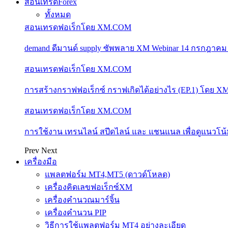
สอนเทรดForex
ทั้งหมด
สอนเทรดฟอเร็กโดย XM.COM
demand ดีมานด์ supply ซัพพลาย XM Webinar 14 กรกฎาคม
สอนเทรดฟอเร็กโดย XM.COM
การสร้างกราฟฟอเร็กซ์ กราฟเกิดได้อย่างไร (EP.1) โดย 
สอนเทรดฟอเร็กโดย XM.COM
การใช้งาน เทรนไลน์ สปีดไลน์ และ แชนแนล เพื่อดูแนวโ
Prev
Next
เครื่องมือ
แพลตฟอร์ม MT4,MT5 (ดาวด์โหลด)
เครื่องคิดเลขฟอเร็กซ์XM
เครื่องคำนวณมาร์จิ้น
เครื่องคำนวน PIP
วิธีการใช้แพลตฟอร์ม MT4 อย่างละเอียด