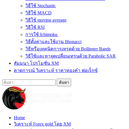
วิธีใช้ Stochastic
วิธีใช้ MACD
วิธีใช้ moving average
วิธีใช้ RSI
การใช้ Ichimoku
วิธีตั้งค่าและใช้งาน fibonacci
วิธีหรือเทคนิคการเทรดด้วย Bollinger Bands
วิธีใช้และหาจุดเปลี่ยนเทรนด้วย Parabolic SAR
สัมมนา โปรโมชั่น XM
คาดการณ์ วิเคราะห์ ราคาทองคำ ฟอเร็กซ์
Home
วิเคราะห์ Forex gold โดย XM