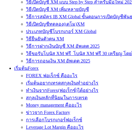
วิธีเปิดบัญชี XM แบบ Step by Step สำหรับมือใหม่ 202
วิธีเปิดบัญชี XM เพิ่มหลายบัญชี
วิธีการสมัคร IB XM Global ขั้นตอนการเปิดบัญชีพันธ
วิธีเปิดบัญชีทดลอง(เดโม)XM
ประเภทบัญชีโบรกเกอร์ XM Global
วิธียืนยันตัวตน XM
วิธีการฝากเงินบัญชี XM อัพเดต 2025
วิธีขอรับโบนัส XM ฟรี โบนัส XM ฟรี 30 เหรียญ โดย
วิธีการถอนเงิน XM อัพเดต 2025
เริ่มต้นForex
FOREX ฟอเร็กซ์ คืออะไร
เริ่มต้นอยากเทรดสกุลเงินทำอย่างไร
ทำเงินจากForex(ฟอเร็กซ์)ได้อย่างไร
สกุลเงินหลักที่นิยมในการเทรด
Money management คืออะไร
ข่าวจาก Forex Factory
การเลือกโบรกเกอร์ฟอเร็กซ์
Leverage Lot Margin คืออะไร