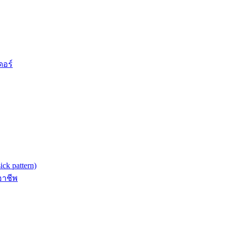
ดอร์
k pattern)
อาชีพ