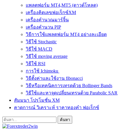
แพลตฟอร์ม MT4,MT5 (ดาวด์โหลด)
เครื่องคิดเลขฟอเร็กซ์XM
เครื่องคำนวณมาร์จิ้น
เครื่องคำนวน PIP
วิธีการใช้แพลตฟอร์ม MT4 อย่างละเอียด
วิธีใช้ Stochastic
วิธีใช้ MACD
วิธีใช้ moving average
วิธีใช้ RSI
การใช้ Ichimoku
วิธีตั้งค่าและใช้งาน fibonacci
วิธีหรือเทคนิคการเทรดด้วย Bollinger Bands
วิธีใช้และหาจุดเปลี่ยนเทรนด้วย Parabolic SAR
สัมมนา โปรโมชั่น XM
คาดการณ์ วิเคราะห์ ราคาทองคำ ฟอเร็กซ์