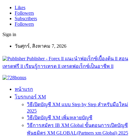
Likes
Followers
Subscribers
Followers
Sign in
วันศุกร์, สิงหาคม 7, 2026
Publisher - Forex ll แนะนำฟอเร็กซ์เบื้องต้น ll สอน
เทรดฟรี ll เรียนรู้การเทรด ll เทรดฟอเร็กซ์เป็นอาชีพ ll
หน้าแรก
โบรกเกอร์ XM
วิธีเปิดบัญชี XM แบบ Step by Step สำหรับมือใหม่
2025
วิธีเปิดบัญชี XM เพิ่มหลายบัญชี
วิธีการสมัคร IB XM Global ขั้นตอนการเปิดบัญชี
พันธมิตร XM GLOBAL(Partners xm Global) 2025