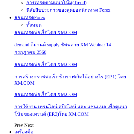
การเทรดตามแนวโน้ม(Trend)
นิสัยสิบประการของสุดยอดนักเทรด Forex
สอนเทรดForex
ทั้งหมด
สอนเทรดฟอเร็กโดย XM.COM
demand ดีมานด์ supply ซัพพลาย XM Webinar 14
กรกฎาคม 2560
สอนเทรดฟอเร็กโดย XM.COM
การสร้างกราฟฟอเร็กซ์ กราฟเกิดได้อย่างไร (EP.1) โดย
XM.COM
สอนเทรดฟอเร็กโดย XM.COM
การใช้งาน เทรนไลน์ สปีดไลน์ และ แชนแนล เพื่อดูแนว
โน้มของเทรนด์ (EP.3)โดย XM.COM
Prev
Next
เครื่องมือ