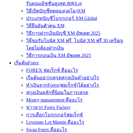
รับคอมมิชชั่นสูงสุด 80$/Lot
วิธีเปิดบัญชีทดลอง(เดโม)XM
ประเภทบัญชีโบรกเกอร์ XM Global
วิธียืนยันตัวตน XM
วิธีการฝากเงินบัญชี XM อัพเดต 2025
วิธีขอรับโบนัส XM ฟรี โบนัส XM ฟรี 30 เหรียญ
โดยไม่ต้องฝากเงิน
วิธีการถอนเงิน XM อัพเดต 2025
เริ่มต้นForex
FOREX ฟอเร็กซ์ คืออะไร
เริ่มต้นอยากเทรดสกุลเงินทำอย่างไร
ทำเงินจากForex(ฟอเร็กซ์)ได้อย่างไร
สกุลเงินหลักที่นิยมในการเทรด
Money management คืออะไร
ข่าวจาก Forex Factory
การเลือกโบรกเกอร์ฟอเร็กซ์
Leverage Lot Margin คืออะไร
Swap Forex คืออะไร