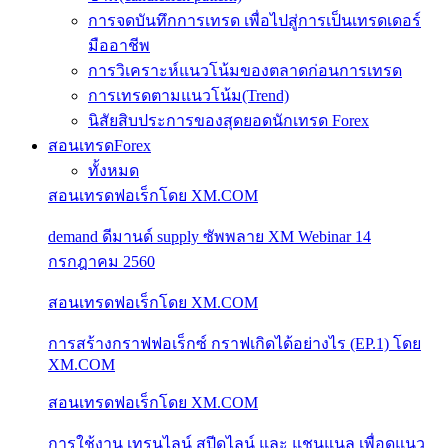
การจดบันทึกการเทรด เพื่อไปสู่การเป็นเทรดเดอร์
มืออาชีพ
การวิเคราะห์แนวโน้มของตลาดก่อนการเทรด
การเทรดตามแนวโน้ม(Trend)
นิสัยสิบประการของสุดยอดนักเทรด Forex
สอนเทรดForex
ทั้งหมด
สอนเทรดฟอเร็กโดย XM.COM
demand ดีมานด์ supply ซัพพลาย XM Webinar 14
กรกฎาคม 2560
สอนเทรดฟอเร็กโดย XM.COM
การสร้างกราฟฟอเร็กซ์ กราฟเกิดได้อย่างไร (EP.1) โดย
XM.COM
สอนเทรดฟอเร็กโดย XM.COM
การใช้งาน เทรนไลน์ สปีดไลน์ และ แชนแนล เพื่อดูแนว