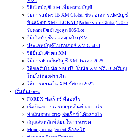
2025
วิธีเปิดบัญชี XM เพิ่มหลายบัญชี
วิธีการสมัคร IB XM Global ขั้นตอนการเปิดบัญชี
พันธมิตร XM GLOBAL(Partners xm Global) 2025
รับคอมมิชชั่นสูงสุด 80$/Lot
วิธีเปิดบัญชีทดลอง(เดโม)XM
ประเภทบัญชีโบรกเกอร์ XM Global
วิธียืนยันตัวตน XM
วิธีการฝากเงินบัญชี XM อัพเดต 2025
วิธีขอรับโบนัส XM ฟรี โบนัส XM ฟรี 30 เหรียญ
โดยไม่ต้องฝากเงิน
วิธีการถอนเงิน XM อัพเดต 2025
เริ่มต้นForex
FOREX ฟอเร็กซ์ คืออะไร
เริ่มต้นอยากเทรดสกุลเงินทำอย่างไร
ทำเงินจากForex(ฟอเร็กซ์)ได้อย่างไร
สกุลเงินหลักที่นิยมในการเทรด
Money management คืออะไร