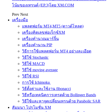
โน้มของเทรนด์ (EP.3)โดย XM.COM
Prev
Next
เครื่องมือ
แพลตฟอร์ม MT4,MT5 (ดาวด์โหลด)
เครื่องคิดเลขฟอเร็กซ์XM
เครื่องคำนวณมาร์จิ้น
เครื่องคำนวน PIP
วิธีการใช้แพลตฟอร์ม MT4 อย่างละเอียด
วิธีใช้ Stochastic
วิธีใช้ MACD
วิธีใช้ moving average
วิธีใช้ RSI
การใช้ Ichimoku
วิธีตั้งค่าและใช้งาน fibonacci
วิธีหรือเทคนิคการเทรดด้วย Bollinger Bands
วิธีใช้และหาจุดเปลี่ยนเทรนด้วย Parabolic SAR
สัมมนา โปรโมชั่น XM