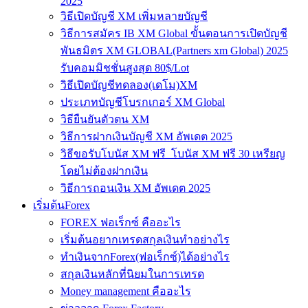
2025
วิธีเปิดบัญชี XM เพิ่มหลายบัญชี
วิธีการสมัคร IB XM Global ขั้นตอนการเปิดบัญชี
พันธมิตร XM GLOBAL(Partners xm Global) 2025
รับคอมมิชชั่นสูงสุด 80$/Lot
วิธีเปิดบัญชีทดลอง(เดโม)XM
ประเภทบัญชีโบรกเกอร์ XM Global
วิธียืนยันตัวตน XM
วิธีการฝากเงินบัญชี XM อัพเดต 2025
วิธีขอรับโบนัส XM ฟรี โบนัส XM ฟรี 30 เหรียญ
โดยไม่ต้องฝากเงิน
วิธีการถอนเงิน XM อัพเดต 2025
เริ่มต้นForex
FOREX ฟอเร็กซ์ คืออะไร
เริ่มต้นอยากเทรดสกุลเงินทำอย่างไร
ทำเงินจากForex(ฟอเร็กซ์)ได้อย่างไร
สกุลเงินหลักที่นิยมในการเทรด
Money management คืออะไร