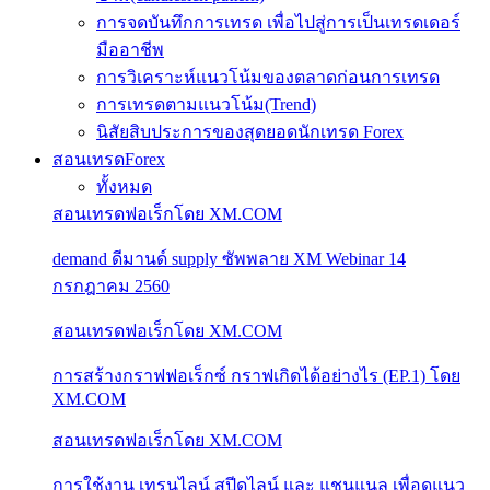
การจดบันทึกการเทรด เพื่อไปสู่การเป็นเทรดเดอร์
มืออาชีพ
การวิเคราะห์แนวโน้มของตลาดก่อนการเทรด
การเทรดตามแนวโน้ม(Trend)
นิสัยสิบประการของสุดยอดนักเทรด Forex
สอนเทรดForex
ทั้งหมด
สอนเทรดฟอเร็กโดย XM.COM
demand ดีมานด์ supply ซัพพลาย XM Webinar 14
กรกฎาคม 2560
สอนเทรดฟอเร็กโดย XM.COM
การสร้างกราฟฟอเร็กซ์ กราฟเกิดได้อย่างไร (EP.1) โดย
XM.COM
สอนเทรดฟอเร็กโดย XM.COM
การใช้งาน เทรนไลน์ สปีดไลน์ และ แชนแนล เพื่อดูแนว