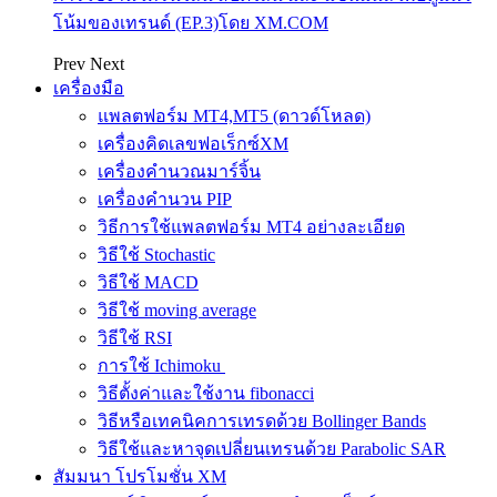
โน้มของเทรนด์ (EP.3)โดย XM.COM
Prev
Next
เครื่องมือ
แพลตฟอร์ม MT4,MT5 (ดาวด์โหลด)
เครื่องคิดเลขฟอเร็กซ์XM
เครื่องคำนวณมาร์จิ้น
เครื่องคำนวน PIP
วิธีการใช้แพลตฟอร์ม MT4 อย่างละเอียด
วิธีใช้ Stochastic
วิธีใช้ MACD
วิธีใช้ moving average
วิธีใช้ RSI
การใช้ Ichimoku
วิธีตั้งค่าและใช้งาน fibonacci
วิธีหรือเทคนิคการเทรดด้วย Bollinger Bands
วิธีใช้และหาจุดเปลี่ยนเทรนด้วย Parabolic SAR
สัมมนา โปรโมชั่น XM