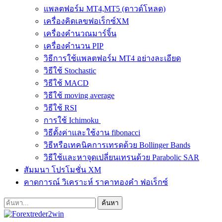
แพลตฟอร์ม MT4,MT5 (ดาวด์โหลด)
เครื่องคิดเลขฟอเร็กซ์XM
เครื่องคำนวณมาร์จิ้น
เครื่องคำนวน PIP
วิธีการใช้แพลตฟอร์ม MT4 อย่างละเอียด
วิธีใช้ Stochastic
วิธีใช้ MACD
วิธีใช้ moving average
วิธีใช้ RSI
การใช้ Ichimoku
วิธีตั้งค่าและใช้งาน fibonacci
วิธีหรือเทคนิคการเทรดด้วย Bollinger Bands
วิธีใช้และหาจุดเปลี่ยนเทรนด้วย Parabolic SAR
สัมมนา โปรโมชั่น XM
คาดการณ์ วิเคราะห์ ราคาทองคำ ฟอเร็กซ์