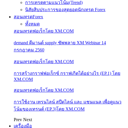
การเทรดตามแนวโน้ม(Trend)
นิสัยสิบประการของสุดยอดนักเทรด Forex
สอนเทรดForex
ทั้งหมด
สอนเทรดฟอเร็กโดย XM.COM
demand ดีมานด์ supply ซัพพลาย XM Webinar 14
กรกฎาคม 2560
สอนเทรดฟอเร็กโดย XM.COM
การสร้างกราฟฟอเร็กซ์ กราฟเกิดได้อย่างไร (EP.1) โดย
XM.COM
สอนเทรดฟอเร็กโดย XM.COM
การใช้งาน เทรนไลน์ สปีดไลน์ และ แชนแนล เพื่อดูแนว
โน้มของเทรนด์ (EP.3)โดย XM.COM
Prev
Next
เครื่องมือ