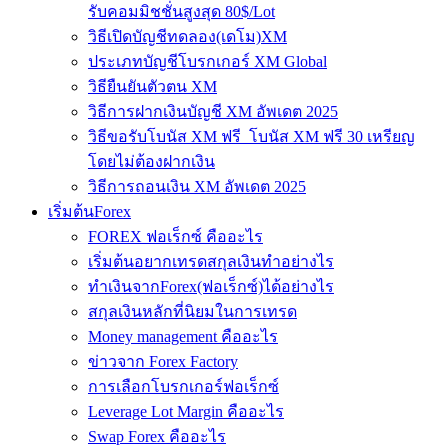
รับคอมมิชชั่นสูงสุด 80$/Lot
วิธีเปิดบัญชีทดลอง(เดโม)XM
ประเภทบัญชีโบรกเกอร์ XM Global
วิธียืนยันตัวตน XM
วิธีการฝากเงินบัญชี XM อัพเดต 2025
วิธีขอรับโบนัส XM ฟรี โบนัส XM ฟรี 30 เหรียญ
โดยไม่ต้องฝากเงิน
วิธีการถอนเงิน XM อัพเดต 2025
เริ่มต้นForex
FOREX ฟอเร็กซ์ คืออะไร
เริ่มต้นอยากเทรดสกุลเงินทำอย่างไร
ทำเงินจากForex(ฟอเร็กซ์)ได้อย่างไร
สกุลเงินหลักที่นิยมในการเทรด
Money management คืออะไร
ข่าวจาก Forex Factory
การเลือกโบรกเกอร์ฟอเร็กซ์
Leverage Lot Margin คืออะไร
Swap Forex คืออะไร