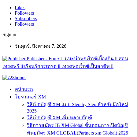
Likes
Followers
Subscribers
Followers
Sign in
วันศุกร์, สิงหาคม 7, 2026
Publisher - Forex ll แนะนำฟอเร็กซ์เบื้องต้น ll สอน
เทรดฟรี ll เรียนรู้การเทรด ll เทรดฟอเร็กซ์เป็นอาชีพ ll
หน้าแรก
โบรกเกอร์ XM
วิธีเปิดบัญชี XM แบบ Step by Step สำหรับมือใหม่
2025
วิธีเปิดบัญชี XM เพิ่มหลายบัญชี
วิธีการสมัคร IB XM Global ขั้นตอนการเปิดบัญชี
พันธมิตร XM GLOBAL(Partners xm Global) 2025