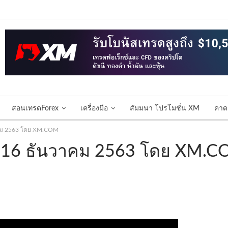
สอนเทรดForex
เครื่องมือ
สัมมนา โปรโมชั่น XM
คาด
าคม 2563 โดย XM.COM
ี่ 16 ธันวาคม 2563 โดย XM.