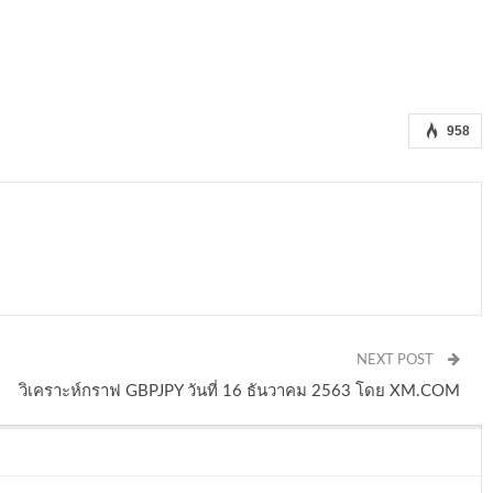
958
NEXT POST
วิเคราะห์กราฟ GBPJPY วันที่ 16 ธันวาคม 2563 โดย XM.COM