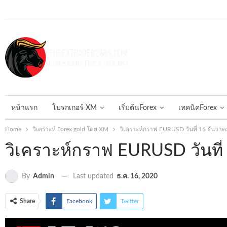
วันเสาร์, สิงหาคม 8, 2026
หน้าแรก
โบรกเกอร์ XM
เริ่มต้นForex
เทคนิคForex
Home
วิเคราะห์ Forex gold โดย XM
วิเคราะห์กราฟ EURUSD วันที่ 16 ธันว
วิเคราะห์กราฟ EURUSD วันท
Last updated
ธ.ค. 16, 2020
By
Admin
Share
Facebook
Twitter