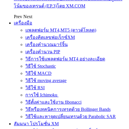
โน้มของเทรนด์ (EP.3)โดย XM.COM
Prev
Next
เครื่องมือ
แพลตฟอร์ม MT4,MT5 (ดาวด์โหลด)
เครื่องคิดเลขฟอเร็กซ์XM
เครื่องคำนวณมาร์จิ้น
เครื่องคำนวน PIP
วิธีการใช้แพลตฟอร์ม MT4 อย่างละเอียด
วิธีใช้ Stochastic
วิธีใช้ MACD
วิธีใช้ moving average
วิธีใช้ RSI
การใช้ Ichimoku
วิธีตั้งค่าและใช้งาน fibonacci
วิธีหรือเทคนิคการเทรดด้วย Bollinger Bands
วิธีใช้และหาจุดเปลี่ยนเทรนด้วย Parabolic SAR
สัมมนา โปรโมชั่น XM