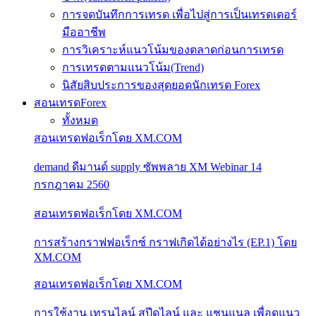
การจดบันทึกการเทรด เพื่อไปสู่การเป็นเทรดเดอร์
มืออาชีพ
การวิเคราะห์แนวโน้มของตลาดก่อนการเทรด
การเทรดตามแนวโน้ม(Trend)
นิสัยสิบประการของสุดยอดนักเทรด Forex
สอนเทรดForex
ทั้งหมด
สอนเทรดฟอเร็กโดย XM.COM
demand ดีมานด์ supply ซัพพลาย XM Webinar 14
กรกฎาคม 2560
สอนเทรดฟอเร็กโดย XM.COM
การสร้างกราฟฟอเร็กซ์ กราฟเกิดได้อย่างไร (EP.1) โดย
XM.COM
สอนเทรดฟอเร็กโดย XM.COM
การใช้งาน เทรนไลน์ สปีดไลน์ และ แชนแนล เพื่อดูแนว