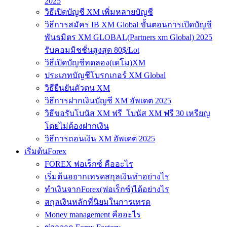
2025
วิธีเปิดบัญชี XM เพิ่มหลายบัญชี
วิธีการสมัคร IB XM Global ขั้นตอนการเปิดบัญชี
พันธมิตร XM GLOBAL(Partners xm Global) 2025
รับคอมมิชชั่นสูงสุด 80$/Lot
วิธีเปิดบัญชีทดลอง(เดโม)XM
ประเภทบัญชีโบรกเกอร์ XM Global
วิธียืนยันตัวตน XM
วิธีการฝากเงินบัญชี XM อัพเดต 2025
วิธีขอรับโบนัส XM ฟรี โบนัส XM ฟรี 30 เหรียญ
โดยไม่ต้องฝากเงิน
วิธีการถอนเงิน XM อัพเดต 2025
เริ่มต้นForex
FOREX ฟอเร็กซ์ คืออะไร
เริ่มต้นอยากเทรดสกุลเงินทำอย่างไร
ทำเงินจากForex(ฟอเร็กซ์)ได้อย่างไร
สกุลเงินหลักที่นิยมในการเทรด
Money management คืออะไร