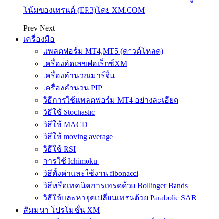
โน้มของเทรนด์ (EP.3)โดย XM.COM
Prev
Next
เครื่องมือ
แพลตฟอร์ม MT4,MT5 (ดาวด์โหลด)
เครื่องคิดเลขฟอเร็กซ์XM
เครื่องคำนวณมาร์จิ้น
เครื่องคำนวน PIP
วิธีการใช้แพลตฟอร์ม MT4 อย่างละเอียด
วิธีใช้ Stochastic
วิธีใช้ MACD
วิธีใช้ moving average
วิธีใช้ RSI
การใช้ Ichimoku
วิธีตั้งค่าและใช้งาน fibonacci
วิธีหรือเทคนิคการเทรดด้วย Bollinger Bands
วิธีใช้และหาจุดเปลี่ยนเทรนด้วย Parabolic SAR
สัมมนา โปรโมชั่น XM