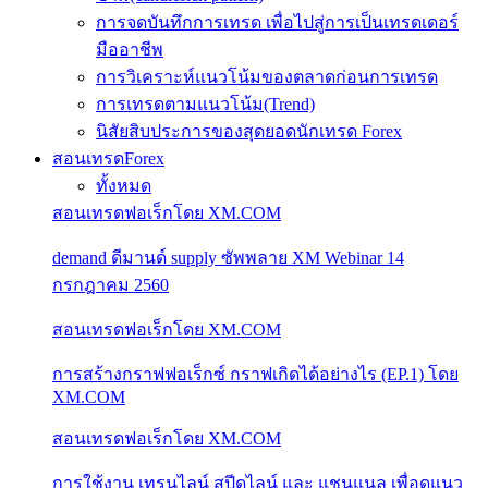
การจดบันทึกการเทรด เพื่อไปสู่การเป็นเทรดเดอร์
มืออาชีพ
การวิเคราะห์แนวโน้มของตลาดก่อนการเทรด
การเทรดตามแนวโน้ม(Trend)
นิสัยสิบประการของสุดยอดนักเทรด Forex
สอนเทรดForex
ทั้งหมด
สอนเทรดฟอเร็กโดย XM.COM
demand ดีมานด์ supply ซัพพลาย XM Webinar 14
กรกฎาคม 2560
สอนเทรดฟอเร็กโดย XM.COM
การสร้างกราฟฟอเร็กซ์ กราฟเกิดได้อย่างไร (EP.1) โดย
XM.COM
สอนเทรดฟอเร็กโดย XM.COM
การใช้งาน เทรนไลน์ สปีดไลน์ และ แชนแนล เพื่อดูแนว