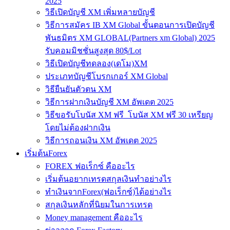
2025
วิธีเปิดบัญชี XM เพิ่มหลายบัญชี
วิธีการสมัคร IB XM Global ขั้นตอนการเปิดบัญชี
พันธมิตร XM GLOBAL(Partners xm Global) 2025
รับคอมมิชชั่นสูงสุด 80$/Lot
วิธีเปิดบัญชีทดลอง(เดโม)XM
ประเภทบัญชีโบรกเกอร์ XM Global
วิธียืนยันตัวตน XM
วิธีการฝากเงินบัญชี XM อัพเดต 2025
วิธีขอรับโบนัส XM ฟรี โบนัส XM ฟรี 30 เหรียญ
โดยไม่ต้องฝากเงิน
วิธีการถอนเงิน XM อัพเดต 2025
เริ่มต้นForex
FOREX ฟอเร็กซ์ คืออะไร
เริ่มต้นอยากเทรดสกุลเงินทำอย่างไร
ทำเงินจากForex(ฟอเร็กซ์)ได้อย่างไร
สกุลเงินหลักที่นิยมในการเทรด
Money management คืออะไร