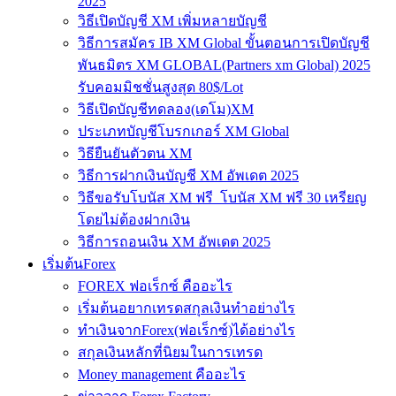
2025
วิธีเปิดบัญชี XM เพิ่มหลายบัญชี
วิธีการสมัคร IB XM Global ขั้นตอนการเปิดบัญชี
พันธมิตร XM GLOBAL(Partners xm Global) 2025
รับคอมมิชชั่นสูงสุด 80$/Lot
วิธีเปิดบัญชีทดลอง(เดโม)XM
ประเภทบัญชีโบรกเกอร์ XM Global
วิธียืนยันตัวตน XM
วิธีการฝากเงินบัญชี XM อัพเดต 2025
วิธีขอรับโบนัส XM ฟรี โบนัส XM ฟรี 30 เหรียญ
โดยไม่ต้องฝากเงิน
วิธีการถอนเงิน XM อัพเดต 2025
เริ่มต้นForex
FOREX ฟอเร็กซ์ คืออะไร
เริ่มต้นอยากเทรดสกุลเงินทำอย่างไร
ทำเงินจากForex(ฟอเร็กซ์)ได้อย่างไร
สกุลเงินหลักที่นิยมในการเทรด
Money management คืออะไร