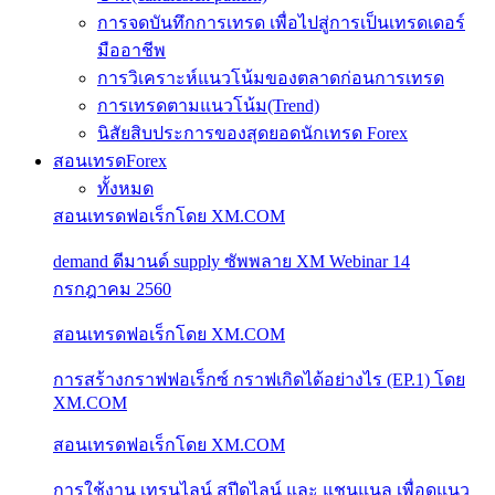
การจดบันทึกการเทรด เพื่อไปสู่การเป็นเทรดเดอร์
มืออาชีพ
การวิเคราะห์แนวโน้มของตลาดก่อนการเทรด
การเทรดตามแนวโน้ม(Trend)
นิสัยสิบประการของสุดยอดนักเทรด Forex
สอนเทรดForex
ทั้งหมด
สอนเทรดฟอเร็กโดย XM.COM
demand ดีมานด์ supply ซัพพลาย XM Webinar 14
กรกฎาคม 2560
สอนเทรดฟอเร็กโดย XM.COM
การสร้างกราฟฟอเร็กซ์ กราฟเกิดได้อย่างไร (EP.1) โดย
XM.COM
สอนเทรดฟอเร็กโดย XM.COM
การใช้งาน เทรนไลน์ สปีดไลน์ และ แชนแนล เพื่อดูแนว