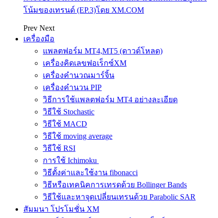
โน้มของเทรนด์ (EP.3)โดย XM.COM
Prev
Next
เครื่องมือ
แพลตฟอร์ม MT4,MT5 (ดาวด์โหลด)
เครื่องคิดเลขฟอเร็กซ์XM
เครื่องคำนวณมาร์จิ้น
เครื่องคำนวน PIP
วิธีการใช้แพลตฟอร์ม MT4 อย่างละเอียด
วิธีใช้ Stochastic
วิธีใช้ MACD
วิธีใช้ moving average
วิธีใช้ RSI
การใช้ Ichimoku
วิธีตั้งค่าและใช้งาน fibonacci
วิธีหรือเทคนิคการเทรดด้วย Bollinger Bands
วิธีใช้และหาจุดเปลี่ยนเทรนด้วย Parabolic SAR
สัมมนา โปรโมชั่น XM