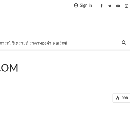
Sign in
การณ์ วิเคราะห์ ราคาทองคำ ฟอเร็กซ์
.COM
998