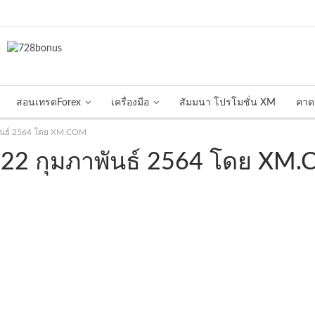
สอนเทรดForex
เครื่องมือ
สัมมนา โปรโมชั่น XM
คาด
พันธ์ 2564 โดย XM.COM
่ 22 กุมภาพันธ์ 2564 โดย XM