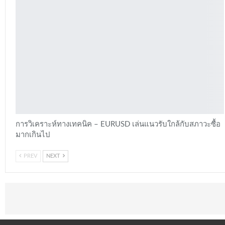
การวิเคราะห์ทางเทคนิค – EURUSD เล่นแนวรับใกล้กับสภาวะซื้อ
มากเกินไป
PREV
NEXT