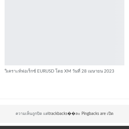
วิเคราะห์ฟอเร็กซ์ EURUSD โดย XM วันที่ 28 เมษายน 2023
ความเห็นถูกปิด แต่
trackbacks��ละ Pingbacks are เปิด