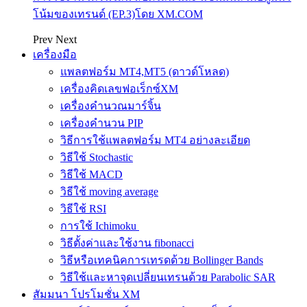
โน้มของเทรนด์ (EP.3)โดย XM.COM
Prev
Next
เครื่องมือ
แพลตฟอร์ม MT4,MT5 (ดาวด์โหลด)
เครื่องคิดเลขฟอเร็กซ์XM
เครื่องคำนวณมาร์จิ้น
เครื่องคำนวน PIP
วิธีการใช้แพลตฟอร์ม MT4 อย่างละเอียด
วิธีใช้ Stochastic
วิธีใช้ MACD
วิธีใช้ moving average
วิธีใช้ RSI
การใช้ Ichimoku
วิธีตั้งค่าและใช้งาน fibonacci
วิธีหรือเทคนิคการเทรดด้วย Bollinger Bands
วิธีใช้และหาจุดเปลี่ยนเทรนด้วย Parabolic SAR
สัมมนา โปรโมชั่น XM