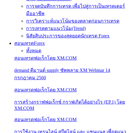
การจดบันทึกการเทรด เพื่อไปสู่การเป็นเทรดเดอร์
มืออาชีพ
การวิเคราะห์แนวโน้มของตลาดก่อนการเทรด
การเทรดตามแนวโน้ม(Trend)
นิสัยสิบประการของสุดยอดนักเทรด Forex
สอนเทรดForex
ทั้งหมด
สอนเทรดฟอเร็กโดย XM.COM
demand ดีมานด์ supply ซัพพลาย XM Webinar 14
กรกฎาคม 2560
สอนเทรดฟอเร็กโดย XM.COM
การสร้างกราฟฟอเร็กซ์ กราฟเกิดได้อย่างไร (EP.1) โดย
XM.COM
สอนเทรดฟอเร็กโดย XM.COM
การใช้งาน เทรนไลน์ สปีดไลน์ และ แชนแนล เพื่อดูแนว