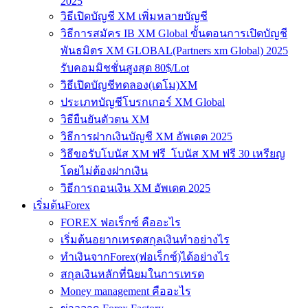
2025
วิธีเปิดบัญชี XM เพิ่มหลายบัญชี
วิธีการสมัคร IB XM Global ขั้นตอนการเปิดบัญชี
พันธมิตร XM GLOBAL(Partners xm Global) 2025
รับคอมมิชชั่นสูงสุด 80$/Lot
วิธีเปิดบัญชีทดลอง(เดโม)XM
ประเภทบัญชีโบรกเกอร์ XM Global
วิธียืนยันตัวตน XM
วิธีการฝากเงินบัญชี XM อัพเดต 2025
วิธีขอรับโบนัส XM ฟรี โบนัส XM ฟรี 30 เหรียญ
โดยไม่ต้องฝากเงิน
วิธีการถอนเงิน XM อัพเดต 2025
เริ่มต้นForex
FOREX ฟอเร็กซ์ คืออะไร
เริ่มต้นอยากเทรดสกุลเงินทำอย่างไร
ทำเงินจากForex(ฟอเร็กซ์)ได้อย่างไร
สกุลเงินหลักที่นิยมในการเทรด
Money management คืออะไร