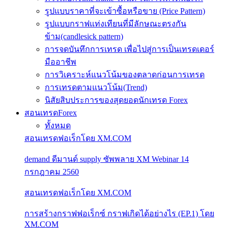
รูปแบบราคาที่จะเข้าซื้อหรือขาย (Price Pattern)
รูปแบบกราฟแท่งเทียนที่มีลักษณะตรงกัน
ข้าม(candlesick pattern)
การจดบันทึกการเทรด เพื่อไปสู่การเป็นเทรดเดอร์
มืออาชีพ
การวิเคราะห์แนวโน้มของตลาดก่อนการเทรด
การเทรดตามแนวโน้ม(Trend)
นิสัยสิบประการของสุดยอดนักเทรด Forex
สอนเทรดForex
ทั้งหมด
สอนเทรดฟอเร็กโดย XM.COM
demand ดีมานด์ supply ซัพพลาย XM Webinar 14
กรกฎาคม 2560
สอนเทรดฟอเร็กโดย XM.COM
การสร้างกราฟฟอเร็กซ์ กราฟเกิดได้อย่างไร (EP.1) โดย
XM.COM