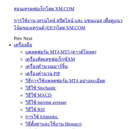
สอนเทรดฟอเร็กโดย XM.COM
การใช้งาน เทรนไลน์ สปีดไลน์ และ แชนแนล เพื่อดูแนว
โน้มของเทรนด์ (EP.3)โดย XM.COM
Prev
Next
เครื่องมือ
แพลตฟอร์ม MT4,MT5 (ดาวด์โหลด)
เครื่องคิดเลขฟอเร็กซ์XM
เครื่องคำนวณมาร์จิ้น
เครื่องคำนวน PIP
วิธีการใช้แพลตฟอร์ม MT4 อย่างละเอียด
วิธีใช้ Stochastic
วิธีใช้ MACD
วิธีใช้ moving average
วิธีใช้ RSI
การใช้ Ichimoku
วิธีตั้งค่าและใช้งาน fibonacci