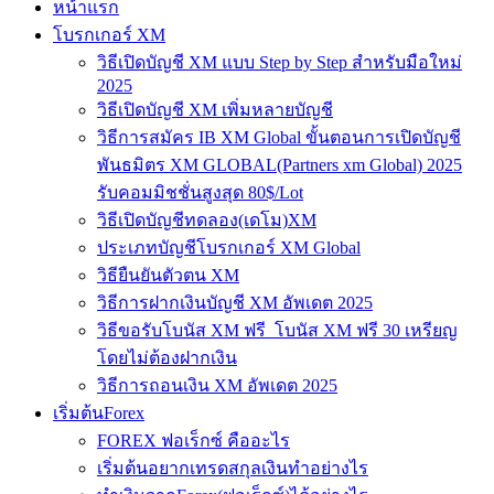
หน้าแรก
โบรกเกอร์ XM
วิธีเปิดบัญชี XM แบบ Step by Step สำหรับมือใหม่
2025
วิธีเปิดบัญชี XM เพิ่มหลายบัญชี
วิธีการสมัคร IB XM Global ขั้นตอนการเปิดบัญชี
พันธมิตร XM GLOBAL(Partners xm Global) 2025
รับคอมมิชชั่นสูงสุด 80$/Lot
วิธีเปิดบัญชีทดลอง(เดโม)XM
ประเภทบัญชีโบรกเกอร์ XM Global
วิธียืนยันตัวตน XM
วิธีการฝากเงินบัญชี XM อัพเดต 2025
วิธีขอรับโบนัส XM ฟรี โบนัส XM ฟรี 30 เหรียญ
โดยไม่ต้องฝากเงิน
วิธีการถอนเงิน XM อัพเดต 2025
เริ่มต้นForex
FOREX ฟอเร็กซ์ คืออะไร
เริ่มต้นอยากเทรดสกุลเงินทำอย่างไร