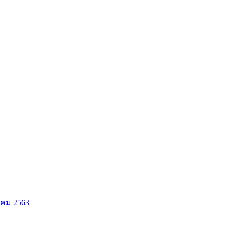
าคม 2563