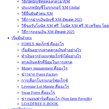
วิธีเปิดบัญชีทดลอง(เดโม)XM
ประเภทบัญชีโบรกเกอร์ XM Global
วิธียืนยันตัวตน XM
วิธีการฝากเงินบัญชี XM อัพเดต 2025
วิธีขอรับโบนัส XM ฟรี โบนัส XM ฟรี 30 เหรียญ โดย
วิธีการถอนเงิน XM อัพเดต 2025
เริ่มต้นForex
FOREX ฟอเร็กซ์ คืออะไร
เริ่มต้นอยากเทรดสกุลเงินทำอย่างไร
ทำเงินจากForex(ฟอเร็กซ์)ได้อย่างไร
สกุลเงินหลักที่นิยมในการเทรด
Money management คืออะไร
ข่าวจาก Forex Factory
การเลือกโบรกเกอร์ฟอเร็กซ์
Leverage Lot Margin คืออะไร
Swap Forex คืออะไร
ข่าวนอนฟาร์มคืออะไร (Non-farm Payrolls)
LOADFREE E-BOOK