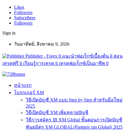
Likes
Followers
Subscribers
Followers
Sign in
วันอาทิตย์, สิงหาคม 9, 2026
Publisher - Forex ll แนะนำฟอเร็กซ์เบื้องต้น ll สอน
เทรดฟรี ll เรียนรู้การเทรด ll เทรดฟอเร็กซ์เป็นอาชีพ ll
หน้าแรก
โบรกเกอร์ XM
วิธีเปิดบัญชี XM แบบ Step by Step สำหรับมือใหม่
2025
วิธีเปิดบัญชี XM เพิ่มหลายบัญชี
วิธีการสมัคร IB XM Global ขั้นตอนการเปิดบัญชี
พันธมิตร XM GLOBAL(Partners xm Global) 2025