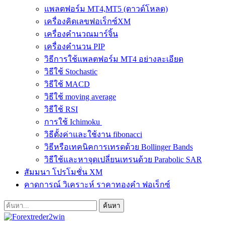
แพลตฟอร์ม MT4,MT5 (ดาวด์โหลด)
เครื่องคิดเลขฟอเร็กซ์XM
เครื่องคำนวณมาร์จิ้น
เครื่องคำนวน PIP
วิธีการใช้แพลตฟอร์ม MT4 อย่างละเอียด
วิธีใช้ Stochastic
วิธีใช้ MACD
วิธีใช้ moving average
วิธีใช้ RSI
การใช้ Ichimoku
วิธีตั้งค่าและใช้งาน fibonacci
วิธีหรือเทคนิคการเทรดด้วย Bollinger Bands
วิธีใช้และหาจุดเปลี่ยนเทรนด้วย Parabolic SAR
สัมมนา โปรโมชั่น XM
คาดการณ์ วิเคราะห์ ราคาทองคำ ฟอเร็กซ์