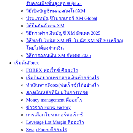
รับคอมมิชชั่นสูงสุด 80$/Lot
วิธีเปิดบัญชีทดลอง(เดโม)XM
ประเภทบัญชีโบรกเกอร์ XM Global
วิธียืนยันตัวตน XM
วิธีการฝากเงินบัญชี XM อัพเดต 2025
วิธีขอรับโบนัส XM ฟรี โบนัส XM ฟรี 30 เหรียญ
โดยไม่ต้องฝากเงิน
วิธีการถอนเงิน XM อัพเดต 2025
เริ่มต้นForex
FOREX ฟอเร็กซ์ คืออะไร
เริ่มต้นอยากเทรดสกุลเงินทำอย่างไร
ทำเงินจากForex(ฟอเร็กซ์)ได้อย่างไร
สกุลเงินหลักที่นิยมในการเทรด
Money management คืออะไร
ข่าวจาก Forex Factory
การเลือกโบรกเกอร์ฟอเร็กซ์
Leverage Lot Margin คืออะไร
Swap Forex คืออะไร