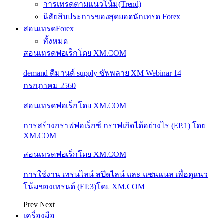
การเทรดตามแนวโน้ม(Trend)
นิสัยสิบประการของสุดยอดนักเทรด Forex
สอนเทรดForex
ทั้งหมด
สอนเทรดฟอเร็กโดย XM.COM
demand ดีมานด์ supply ซัพพลาย XM Webinar 14
กรกฎาคม 2560
สอนเทรดฟอเร็กโดย XM.COM
การสร้างกราฟฟอเร็กซ์ กราฟเกิดได้อย่างไร (EP.1) โดย
XM.COM
สอนเทรดฟอเร็กโดย XM.COM
การใช้งาน เทรนไลน์ สปีดไลน์ และ แชนแนล เพื่อดูแนว
โน้มของเทรนด์ (EP.3)โดย XM.COM
Prev
Next
เครื่องมือ