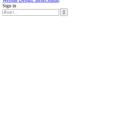
Website Design:
BetterStudio
Sign in