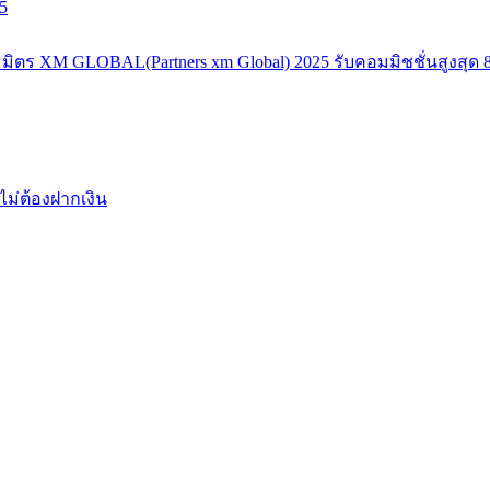
5
มิตร XM GLOBAL(Partners xm Global) 2025 รับคอมมิชชั่นสูงสุด 8
ไม่ต้องฝากเงิน