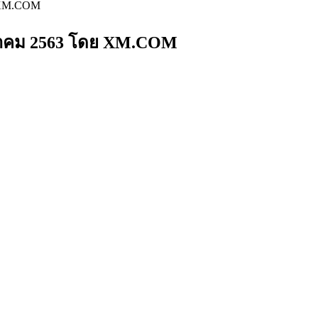
ย XM.COM
สิงหาคม 2563 โดย XM.COM