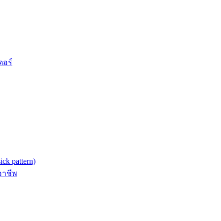
ดอร์
k pattern)
อาชีพ