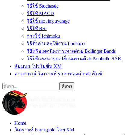
วิธีใช้ Stochastic
วิธีใช้ MACD
วิธีใช้ moving average
วิธีใช้ RSI
การใช้ Ichimoku
วิธีตั้งค่าและใช้งาน fibonacci
วิธีหรือเทคนิคการเทรดด้วย Bollinger Bands
วิธีใช้และหาจุดเปลี่ยนเทรนด้วย Parabolic SAR
สัมมนา โปรโมชั่น XM
คาดการณ์ วิเคราะห์ ราคาทองคำ ฟอเร็กซ์
Home
วิเคราะห์ Forex gold โดย XM