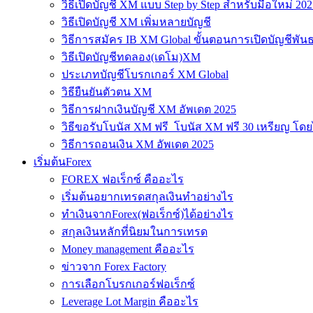
วิธีเปิดบัญชี XM แบบ Step by Step สำหรับมือใหม่ 202
วิธีเปิดบัญชี XM เพิ่มหลายบัญชี
วิธีการสมัคร IB XM Global ขั้นตอนการเปิดบัญชีพันธ
วิธีเปิดบัญชีทดลอง(เดโม)XM
ประเภทบัญชีโบรกเกอร์ XM Global
วิธียืนยันตัวตน XM
วิธีการฝากเงินบัญชี XM อัพเดต 2025
วิธีขอรับโบนัส XM ฟรี โบนัส XM ฟรี 30 เหรียญ โดย
วิธีการถอนเงิน XM อัพเดต 2025
เริ่มต้นForex
FOREX ฟอเร็กซ์ คืออะไร
เริ่มต้นอยากเทรดสกุลเงินทำอย่างไร
ทำเงินจากForex(ฟอเร็กซ์)ได้อย่างไร
สกุลเงินหลักที่นิยมในการเทรด
Money management คืออะไร
ข่าวจาก Forex Factory
การเลือกโบรกเกอร์ฟอเร็กซ์
Leverage Lot Margin คืออะไร