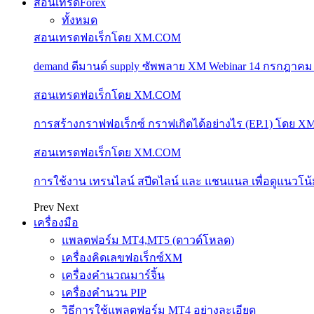
สอนเทรดForex
ทั้งหมด
สอนเทรดฟอเร็กโดย XM.COM
demand ดีมานด์ supply ซัพพลาย XM Webinar 14 กรกฎาคม
สอนเทรดฟอเร็กโดย XM.COM
การสร้างกราฟฟอเร็กซ์ กราฟเกิดได้อย่างไร (EP.1) โดย 
สอนเทรดฟอเร็กโดย XM.COM
การใช้งาน เทรนไลน์ สปีดไลน์ และ แชนแนล เพื่อดูแนวโ
Prev
Next
เครื่องมือ
แพลตฟอร์ม MT4,MT5 (ดาวด์โหลด)
เครื่องคิดเลขฟอเร็กซ์XM
เครื่องคำนวณมาร์จิ้น
เครื่องคำนวน PIP
วิธีการใช้แพลตฟอร์ม MT4 อย่างละเอียด