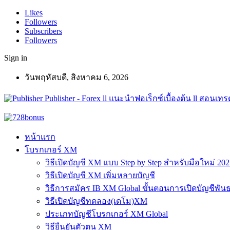
Likes
Followers
Subscribers
Followers
Sign in
วันพฤหัสบดี, สิงหาคม 6, 2026
Publisher - Forex ll แนะนำฟอเร็กซ์เบื้องต้น ll สอนเทรด
หน้าแรก
โบรกเกอร์ XM
วิธีเปิดบัญชี XM แบบ Step by Step สำหรับมือใหม่ 202
วิธีเปิดบัญชี XM เพิ่มหลายบัญชี
วิธีการสมัคร IB XM Global ขั้นตอนการเปิดบัญชีพันธ
วิธีเปิดบัญชีทดลอง(เดโม)XM
ประเภทบัญชีโบรกเกอร์ XM Global
วิธียืนยันตัวตน XM