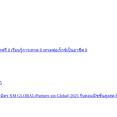
ฟรี ll เรียนรู้การเทรด ll เทรดฟอเร็กซ์เป็นอาชีพ ll
5
มิตร XM GLOBAL(Partners xm Global) 2025 รับคอมมิชชั่นสูงสุด 8