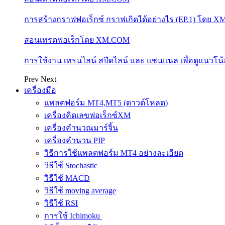
การสร้างกราฟฟอเร็กซ์ กราฟเกิดได้อย่างไร (EP.1) โดย 
สอนเทรดฟอเร็กโดย XM.COM
การใช้งาน เทรนไลน์ สปีดไลน์ และ แชนแนล เพื่อดูแนวโ
Prev
Next
เครื่องมือ
แพลตฟอร์ม MT4,MT5 (ดาวด์โหลด)
เครื่องคิดเลขฟอเร็กซ์XM
เครื่องคำนวณมาร์จิ้น
เครื่องคำนวน PIP
วิธีการใช้แพลตฟอร์ม MT4 อย่างละเอียด
วิธีใช้ Stochastic
วิธีใช้ MACD
วิธีใช้ moving average
วิธีใช้ RSI
การใช้ Ichimoku