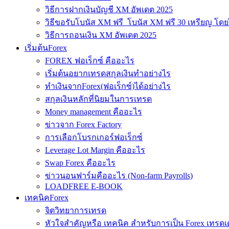
วิธีการฝากเงินบัญชี XM อัพเดต 2025
วิธีขอรับโบนัส XM ฟรี โบนัส XM ฟรี 30 เหรียญ โดย
วิธีการถอนเงิน XM อัพเดต 2025
เริ่มต้นForex
FOREX ฟอเร็กซ์ คืออะไร
เริ่มต้นอยากเทรดสกุลเงินทำอย่างไร
ทำเงินจากForex(ฟอเร็กซ์)ได้อย่างไร
สกุลเงินหลักที่นิยมในการเทรด
Money management คืออะไร
ข่าวจาก Forex Factory
การเลือกโบรกเกอร์ฟอเร็กซ์
Leverage Lot Margin คืออะไร
Swap Forex คืออะไร
ข่าวนอนฟาร์มคืออะไร (Non-farm Payrolls)
LOADFREE E-BOOK
เทคนิคForex
จิตวิทยาการเทรด
หัวใจสำคัญหรือ เทคนิค สำหรับการเป็น Forex เทรดเ