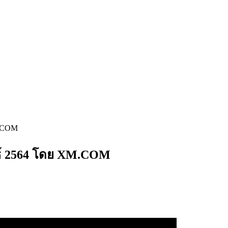
M.COM
นธ์ 2564 โดย XM.COM