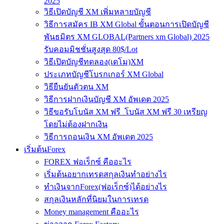
2025
วิธีเปิดบัญชี XM เพิ่มหลายบัญชี
วิธีการสมัคร IB XM Global ขั้นตอนการเปิดบัญชี
พันธมิตร XM GLOBAL(Partners xm Global) 2025
รับคอมมิชชั่นสูงสุด 80$/Lot
วิธีเปิดบัญชีทดลอง(เดโม)XM
ประเภทบัญชีโบรกเกอร์ XM Global
วิธียืนยันตัวตน XM
วิธีการฝากเงินบัญชี XM อัพเดต 2025
วิธีขอรับโบนัส XM ฟรี โบนัส XM ฟรี 30 เหรียญ
โดยไม่ต้องฝากเงิน
วิธีการถอนเงิน XM อัพเดต 2025
เริ่มต้นForex
FOREX ฟอเร็กซ์ คืออะไร
เริ่มต้นอยากเทรดสกุลเงินทำอย่างไร
ทำเงินจากForex(ฟอเร็กซ์)ได้อย่างไร
สกุลเงินหลักที่นิยมในการเทรด
Money management คืออะไร