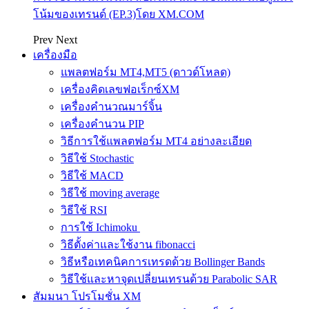
โน้มของเทรนด์ (EP.3)โดย XM.COM
Prev
Next
เครื่องมือ
แพลตฟอร์ม MT4,MT5 (ดาวด์โหลด)
เครื่องคิดเลขฟอเร็กซ์XM
เครื่องคำนวณมาร์จิ้น
เครื่องคำนวน PIP
วิธีการใช้แพลตฟอร์ม MT4 อย่างละเอียด
วิธีใช้ Stochastic
วิธีใช้ MACD
วิธีใช้ moving average
วิธีใช้ RSI
การใช้ Ichimoku
วิธีตั้งค่าและใช้งาน fibonacci
วิธีหรือเทคนิคการเทรดด้วย Bollinger Bands
วิธีใช้และหาจุดเปลี่ยนเทรนด้วย Parabolic SAR
สัมมนา โปรโมชั่น XM