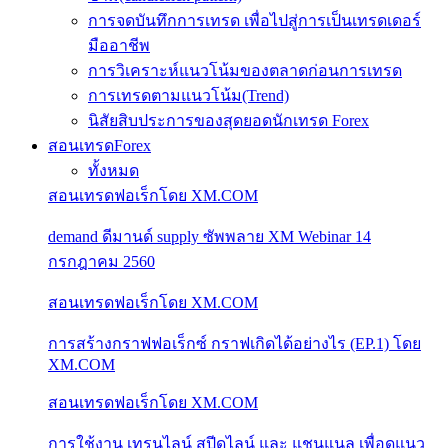
การจดบันทึกการเทรด เพื่อไปสู่การเป็นเทรดเดอร์
มืออาชีพ
การวิเคราะห์แนวโน้มของตลาดก่อนการเทรด
การเทรดตามแนวโน้ม(Trend)
นิสัยสิบประการของสุดยอดนักเทรด Forex
สอนเทรดForex
ทั้งหมด
สอนเทรดฟอเร็กโดย XM.COM
demand ดีมานด์ supply ซัพพลาย XM Webinar 14
กรกฎาคม 2560
สอนเทรดฟอเร็กโดย XM.COM
การสร้างกราฟฟอเร็กซ์ กราฟเกิดได้อย่างไร (EP.1) โดย
XM.COM
สอนเทรดฟอเร็กโดย XM.COM
การใช้งาน เทรนไลน์ สปีดไลน์ และ แชนแนล เพื่อดูแนว