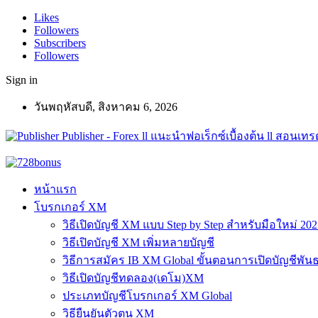
Likes
Followers
Subscribers
Followers
Sign in
วันพฤหัสบดี, สิงหาคม 6, 2026
Publisher - Forex ll แนะนำฟอเร็กซ์เบื้องต้น ll สอนเทรด
หน้าแรก
โบรกเกอร์ XM
วิธีเปิดบัญชี XM แบบ Step by Step สำหรับมือใหม่ 202
วิธีเปิดบัญชี XM เพิ่มหลายบัญชี
วิธีการสมัคร IB XM Global ขั้นตอนการเปิดบัญชีพันธ
วิธีเปิดบัญชีทดลอง(เดโม)XM
ประเภทบัญชีโบรกเกอร์ XM Global
วิธียืนยันตัวตน XM