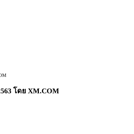
COM
น 2563 โดย XM.COM