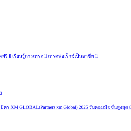
ฟรี ll เรียนรู้การเทรด ll เทรดฟอเร็กซ์เป็นอาชีพ ll
5
มิตร XM GLOBAL(Partners xm Global) 2025 รับคอมมิชชั่นสูงสุด 8