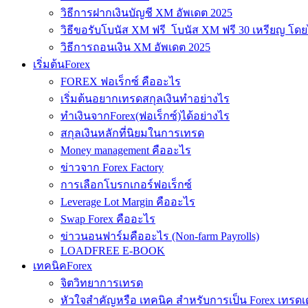
วิธีการฝากเงินบัญชี XM อัพเดต 2025
วิธีขอรับโบนัส XM ฟรี โบนัส XM ฟรี 30 เหรียญ โดย
วิธีการถอนเงิน XM อัพเดต 2025
เริ่มต้นForex
FOREX ฟอเร็กซ์ คืออะไร
เริ่มต้นอยากเทรดสกุลเงินทำอย่างไร
ทำเงินจากForex(ฟอเร็กซ์)ได้อย่างไร
สกุลเงินหลักที่นิยมในการเทรด
Money management คืออะไร
ข่าวจาก Forex Factory
การเลือกโบรกเกอร์ฟอเร็กซ์
Leverage Lot Margin คืออะไร
Swap Forex คืออะไร
ข่าวนอนฟาร์มคืออะไร (Non-farm Payrolls)
LOADFREE E-BOOK
เทคนิคForex
จิตวิทยาการเทรด
หัวใจสำคัญหรือ เทคนิค สำหรับการเป็น Forex เทรดเ