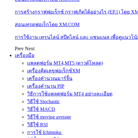
การสร้างกราฟฟอเร็กซ์ กราฟเกิดได้อย่างไร (EP.1) โดย 
สอนเทรดฟอเร็กโดย XM.COM
การใช้งาน เทรนไลน์ สปีดไลน์ และ แชนแนล เพื่อดูแนวโ
Prev
Next
เครื่องมือ
แพลตฟอร์ม MT4,MT5 (ดาวด์โหลด)
เครื่องคิดเลขฟอเร็กซ์XM
เครื่องคำนวณมาร์จิ้น
เครื่องคำนวน PIP
วิธีการใช้แพลตฟอร์ม MT4 อย่างละเอียด
วิธีใช้ Stochastic
วิธีใช้ MACD
วิธีใช้ moving average
วิธีใช้ RSI
การใช้ Ichimoku