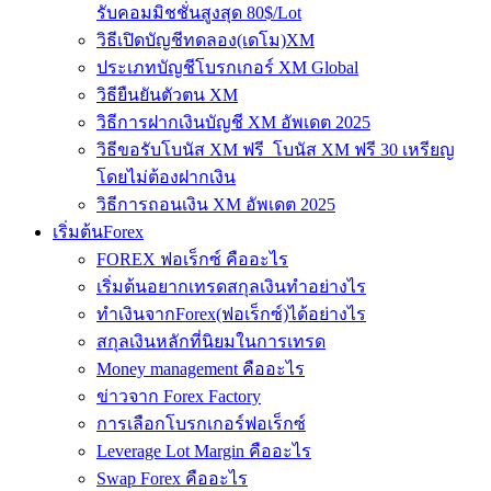
รับคอมมิชชั่นสูงสุด 80$/Lot
วิธีเปิดบัญชีทดลอง(เดโม)XM
ประเภทบัญชีโบรกเกอร์ XM Global
วิธียืนยันตัวตน XM
วิธีการฝากเงินบัญชี XM อัพเดต 2025
วิธีขอรับโบนัส XM ฟรี โบนัส XM ฟรี 30 เหรียญ
โดยไม่ต้องฝากเงิน
วิธีการถอนเงิน XM อัพเดต 2025
เริ่มต้นForex
FOREX ฟอเร็กซ์ คืออะไร
เริ่มต้นอยากเทรดสกุลเงินทำอย่างไร
ทำเงินจากForex(ฟอเร็กซ์)ได้อย่างไร
สกุลเงินหลักที่นิยมในการเทรด
Money management คืออะไร
ข่าวจาก Forex Factory
การเลือกโบรกเกอร์ฟอเร็กซ์
Leverage Lot Margin คืออะไร
Swap Forex คืออะไร