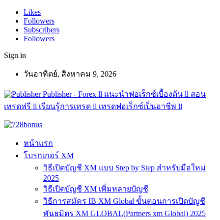
Likes
Followers
Subscribers
Followers
Sign in
วันอาทิตย์, สิงหาคม 9, 2026
Publisher - Forex ll แนะนำฟอเร็กซ์เบื้องต้น ll สอน
เทรดฟรี ll เรียนรู้การเทรด ll เทรดฟอเร็กซ์เป็นอาชีพ ll
หน้าแรก
โบรกเกอร์ XM
วิธีเปิดบัญชี XM แบบ Step by Step สำหรับมือใหม่
2025
วิธีเปิดบัญชี XM เพิ่มหลายบัญชี
วิธีการสมัคร IB XM Global ขั้นตอนการเปิดบัญชี
พันธมิตร XM GLOBAL(Partners xm Global) 2025