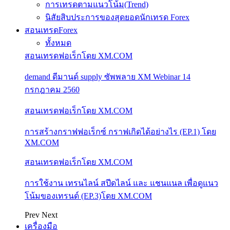
การเทรดตามแนวโน้ม(Trend)
นิสัยสิบประการของสุดยอดนักเทรด Forex
สอนเทรดForex
ทั้งหมด
สอนเทรดฟอเร็กโดย XM.COM
demand ดีมานด์ supply ซัพพลาย XM Webinar 14
กรกฎาคม 2560
สอนเทรดฟอเร็กโดย XM.COM
การสร้างกราฟฟอเร็กซ์ กราฟเกิดได้อย่างไร (EP.1) โดย
XM.COM
สอนเทรดฟอเร็กโดย XM.COM
การใช้งาน เทรนไลน์ สปีดไลน์ และ แชนแนล เพื่อดูแนว
โน้มของเทรนด์ (EP.3)โดย XM.COM
Prev
Next
เครื่องมือ