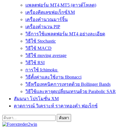
แพลตฟอร์ม MT4,MT5 (ดาวด์โหลด)
เครื่องคิดเลขฟอเร็กซ์XM
เครื่องคำนวณมาร์จิ้น
เครื่องคำนวน PIP
วิธีการใช้แพลตฟอร์ม MT4 อย่างละเอียด
วิธีใช้ Stochastic
วิธีใช้ MACD
วิธีใช้ moving average
วิธีใช้ RSI
การใช้ Ichimoku
วิธีตั้งค่าและใช้งาน fibonacci
วิธีหรือเทคนิคการเทรดด้วย Bollinger Bands
วิธีใช้และหาจุดเปลี่ยนเทรนด้วย Parabolic SAR
สัมมนา โปรโมชั่น XM
คาดการณ์ วิเคราะห์ ราคาทองคำ ฟอเร็กซ์