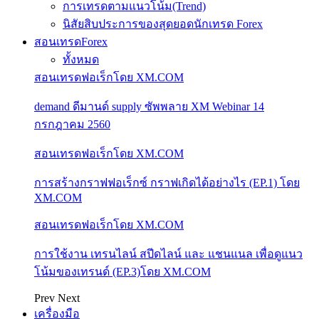
การเทรดตามแนวโน้ม(Trend)
นิสัยสิบประการของสุดยอดนักเทรด Forex
สอนเทรดForex
ทั้งหมด
สอนเทรดฟอเร็กโดย XM.COM
demand ดีมานด์ supply ซัพพลาย XM Webinar 14
กรกฎาคม 2560
สอนเทรดฟอเร็กโดย XM.COM
การสร้างกราฟฟอเร็กซ์ กราฟเกิดได้อย่างไร (EP.1) โดย
XM.COM
สอนเทรดฟอเร็กโดย XM.COM
การใช้งาน เทรนไลน์ สปีดไลน์ และ แชนแนล เพื่อดูแนว
โน้มของเทรนด์ (EP.3)โดย XM.COM
Prev
Next
เครื่องมือ