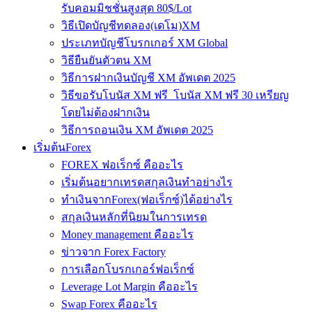
รับคอมมิชชั่นสูงสุด 80$/Lot
วิธีเปิดบัญชีทดลอง(เดโม)XM
ประเภทบัญชีโบรกเกอร์ XM Global
วิธียืนยันตัวตน XM
วิธีการฝากเงินบัญชี XM อัพเดต 2025
วิธีขอรับโบนัส XM ฟรี โบนัส XM ฟรี 30 เหรียญ
โดยไม่ต้องฝากเงิน
วิธีการถอนเงิน XM อัพเดต 2025
เริ่มต้นForex
FOREX ฟอเร็กซ์ คืออะไร
เริ่มต้นอยากเทรดสกุลเงินทำอย่างไร
ทำเงินจากForex(ฟอเร็กซ์)ได้อย่างไร
สกุลเงินหลักที่นิยมในการเทรด
Money management คืออะไร
ข่าวจาก Forex Factory
การเลือกโบรกเกอร์ฟอเร็กซ์
Leverage Lot Margin คืออะไร
Swap Forex คืออะไร