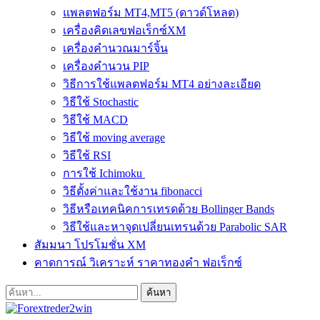
แพลตฟอร์ม MT4,MT5 (ดาวด์โหลด)
เครื่องคิดเลขฟอเร็กซ์XM
เครื่องคำนวณมาร์จิ้น
เครื่องคำนวน PIP
วิธีการใช้แพลตฟอร์ม MT4 อย่างละเอียด
วิธีใช้ Stochastic
วิธีใช้ MACD
วิธีใช้ moving average
วิธีใช้ RSI
การใช้ Ichimoku
วิธีตั้งค่าและใช้งาน fibonacci
วิธีหรือเทคนิคการเทรดด้วย Bollinger Bands
วิธีใช้และหาจุดเปลี่ยนเทรนด้วย Parabolic SAR
สัมมนา โปรโมชั่น XM
คาดการณ์ วิเคราะห์ ราคาทองคำ ฟอเร็กซ์