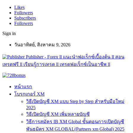
Likes
Followers
Subscribers
Followers
Sign in
วันอาทิตย์, สิงหาคม 9, 2026
Publisher - Forex ll แนะนำฟอเร็กซ์เบื้องต้น ll สอน
เทรดฟรี ll เรียนรู้การเทรด ll เทรดฟอเร็กซ์เป็นอาชีพ ll
หน้าแรก
โบรกเกอร์ XM
วิธีเปิดบัญชี XM แบบ Step by Step สำหรับมือใหม่
2025
วิธีเปิดบัญชี XM เพิ่มหลายบัญชี
วิธีการสมัคร IB XM Global ขั้นตอนการเปิดบัญชี
พันธมิตร XM GLOBAL(Partners xm Global) 2025