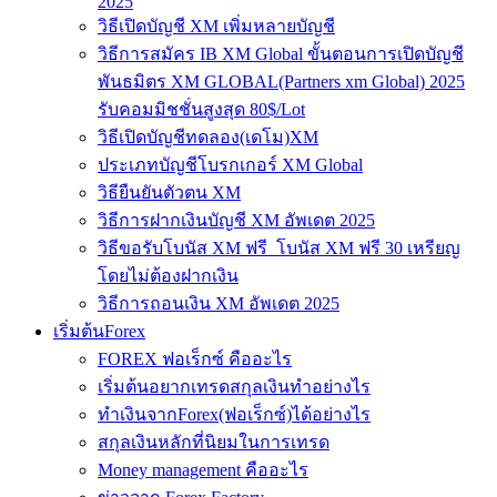
2025
วิธีเปิดบัญชี XM เพิ่มหลายบัญชี
วิธีการสมัคร IB XM Global ขั้นตอนการเปิดบัญชี
พันธมิตร XM GLOBAL(Partners xm Global) 2025
รับคอมมิชชั่นสูงสุด 80$/Lot
วิธีเปิดบัญชีทดลอง(เดโม)XM
ประเภทบัญชีโบรกเกอร์ XM Global
วิธียืนยันตัวตน XM
วิธีการฝากเงินบัญชี XM อัพเดต 2025
วิธีขอรับโบนัส XM ฟรี โบนัส XM ฟรี 30 เหรียญ
โดยไม่ต้องฝากเงิน
วิธีการถอนเงิน XM อัพเดต 2025
เริ่มต้นForex
FOREX ฟอเร็กซ์ คืออะไร
เริ่มต้นอยากเทรดสกุลเงินทำอย่างไร
ทำเงินจากForex(ฟอเร็กซ์)ได้อย่างไร
สกุลเงินหลักที่นิยมในการเทรด
Money management คืออะไร