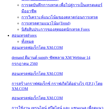
การจดบันทึกการเทรด เพื่อไปสู่การเป็นเทรดเดอร์
มืออาชีพ
การวิเคราะห์แนวโน้มของตลาดก่อนการเทรด
การเทรดตามแนวโน้ม(Trend)
นิสัยสิบประการของสุดยอดนักเทรด Forex
สอนเทรดForex
ทั้งหมด
สอนเทรดฟอเร็กโดย XM.COM
demand ดีมานด์ supply ซัพพลาย XM Webinar 14
กรกฎาคม 2560
สอนเทรดฟอเร็กโดย XM.COM
การสร้างกราฟฟอเร็กซ์ กราฟเกิดได้อย่างไร (EP.1) โดย
XM.COM
สอนเทรดฟอเร็กโดย XM.COM
การใช้งาน เทรนไลน์ สปีดไลน์ และ แชนแนล เพื่อดูแนว