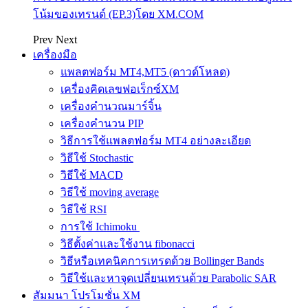
โน้มของเทรนด์ (EP.3)โดย XM.COM
Prev
Next
เครื่องมือ
แพลตฟอร์ม MT4,MT5 (ดาวด์โหลด)
เครื่องคิดเลขฟอเร็กซ์XM
เครื่องคำนวณมาร์จิ้น
เครื่องคำนวน PIP
วิธีการใช้แพลตฟอร์ม MT4 อย่างละเอียด
วิธีใช้ Stochastic
วิธีใช้ MACD
วิธีใช้ moving average
วิธีใช้ RSI
การใช้ Ichimoku
วิธีตั้งค่าและใช้งาน fibonacci
วิธีหรือเทคนิคการเทรดด้วย Bollinger Bands
วิธีใช้และหาจุดเปลี่ยนเทรนด้วย Parabolic SAR
สัมมนา โปรโมชั่น XM