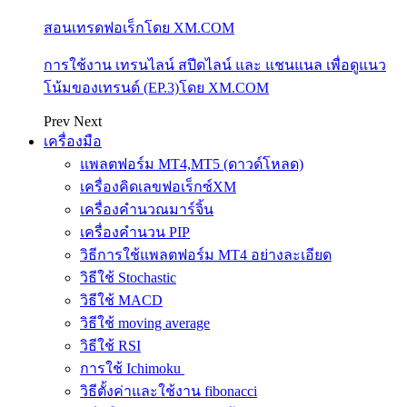
สอนเทรดฟอเร็กโดย XM.COM
การใช้งาน เทรนไลน์ สปีดไลน์ และ แชนแนล เพื่อดูแนว
โน้มของเทรนด์ (EP.3)โดย XM.COM
Prev
Next
เครื่องมือ
แพลตฟอร์ม MT4,MT5 (ดาวด์โหลด)
เครื่องคิดเลขฟอเร็กซ์XM
เครื่องคำนวณมาร์จิ้น
เครื่องคำนวน PIP
วิธีการใช้แพลตฟอร์ม MT4 อย่างละเอียด
วิธีใช้ Stochastic
วิธีใช้ MACD
วิธีใช้ moving average
วิธีใช้ RSI
การใช้ Ichimoku
วิธีตั้งค่าและใช้งาน fibonacci