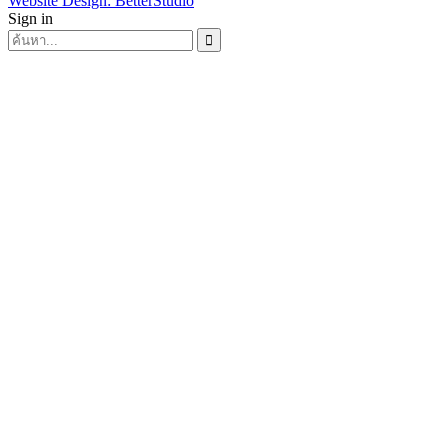
Website Design:
BetterStudio
Sign in