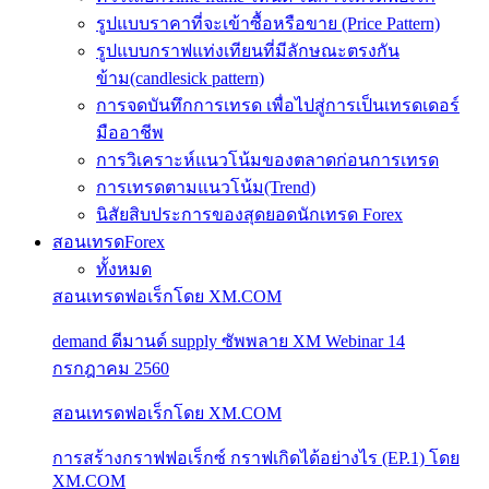
รูปแบบราคาที่จะเข้าซื้อหรือขาย (Price Pattern)
รูปแบบกราฟแท่งเทียนที่มีลักษณะตรงกัน
ข้าม(candlesick pattern)
การจดบันทึกการเทรด เพื่อไปสู่การเป็นเทรดเดอร์
มืออาชีพ
การวิเคราะห์แนวโน้มของตลาดก่อนการเทรด
การเทรดตามแนวโน้ม(Trend)
นิสัยสิบประการของสุดยอดนักเทรด Forex
สอนเทรดForex
ทั้งหมด
สอนเทรดฟอเร็กโดย XM.COM
demand ดีมานด์ supply ซัพพลาย XM Webinar 14
กรกฎาคม 2560
สอนเทรดฟอเร็กโดย XM.COM
การสร้างกราฟฟอเร็กซ์ กราฟเกิดได้อย่างไร (EP.1) โดย
XM.COM