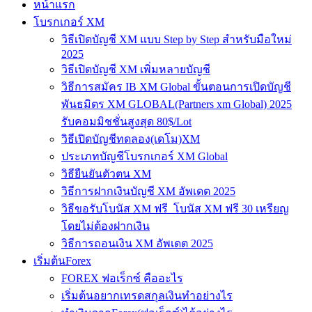
หน้าแรก
โบรกเกอร์ XM
วิธีเปิดบัญชี XM แบบ Step by Step สำหรับมือใหม่
2025
วิธีเปิดบัญชี XM เพิ่มหลายบัญชี
วิธีการสมัคร IB XM Global ขั้นตอนการเปิดบัญชี
พันธมิตร XM GLOBAL(Partners xm Global) 2025
รับคอมมิชชั่นสูงสุด 80$/Lot
วิธีเปิดบัญชีทดลอง(เดโม)XM
ประเภทบัญชีโบรกเกอร์ XM Global
วิธียืนยันตัวตน XM
วิธีการฝากเงินบัญชี XM อัพเดต 2025
วิธีขอรับโบนัส XM ฟรี โบนัส XM ฟรี 30 เหรียญ
โดยไม่ต้องฝากเงิน
วิธีการถอนเงิน XM อัพเดต 2025
เริ่มต้นForex
FOREX ฟอเร็กซ์ คืออะไร
เริ่มต้นอยากเทรดสกุลเงินทำอย่างไร