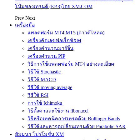
โน้มของเทรนด์ (EP.3)โดย XM.COM
Prev
Next
เครื่องมือ
แพลตฟอร์ม MT4,MT5 (ดาวด์โหลด)
เครื่องคิดเลขฟอเร็กซ์XM
เครื่องคำนวณมาร์จิ้น
เครื่องคำนวน PIP
วิธีการใช้แพลตฟอร์ม MT4 อย่างละเอียด
วิธีใช้ Stochastic
วิธีใช้ MACD
วิธีใช้ moving average
วิธีใช้ RSI
การใช้ Ichimoku
วิธีตั้งค่าและใช้งาน fibonacci
วิธีหรือเทคนิคการเทรดด้วย Bollinger Bands
วิธีใช้และหาจุดเปลี่ยนเทรนด้วย Parabolic SAR
สัมมนา โปรโมชั่น XM