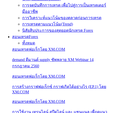
การจดบันทึกการเทรด เพื่อไปสู่การเป็นเทรดเดอร์
มืออาชีพ
การวิเคราะห์แนวโน้มของตลาดก่อนการเทรด
การเทรดตามแนวโน้ม(Trend)
นิสัยสิบประการของสุดยอดนักเทรด Forex
สอนเทรดForex
ทั้งหมด
สอนเทรดฟอเร็กโดย XM.COM
demand ดีมานด์ supply ซัพพลาย XM Webinar 14
กรกฎาคม 2560
สอนเทรดฟอเร็กโดย XM.COM
การสร้างกราฟฟอเร็กซ์ กราฟเกิดได้อย่างไร (EP.1) โดย
XM.COM
สอนเทรดฟอเร็กโดย XM.COM
การใช้งาน เทรนไลน์ สปีดไลน์ และ แชนแนล เพื่อดูแนว