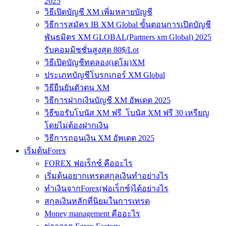
2025
วิธีเปิดบัญชี XM เพิ่มหลายบัญชี
วิธีการสมัคร IB XM Global ขั้นตอนการเปิดบัญชี
พันธมิตร XM GLOBAL(Partners xm Global) 2025
รับคอมมิชชั่นสูงสุด 80$/Lot
วิธีเปิดบัญชีทดลอง(เดโม)XM
ประเภทบัญชีโบรกเกอร์ XM Global
วิธียืนยันตัวตน XM
วิธีการฝากเงินบัญชี XM อัพเดต 2025
วิธีขอรับโบนัส XM ฟรี โบนัส XM ฟรี 30 เหรียญ
โดยไม่ต้องฝากเงิน
วิธีการถอนเงิน XM อัพเดต 2025
เริ่มต้นForex
FOREX ฟอเร็กซ์ คืออะไร
เริ่มต้นอยากเทรดสกุลเงินทำอย่างไร
ทำเงินจากForex(ฟอเร็กซ์)ได้อย่างไร
สกุลเงินหลักที่นิยมในการเทรด
Money management คืออะไร