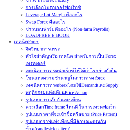
ข่าวจาก Forex Factory
การเลือกโบรกเกอร์ฟอเร็กซ์
Leverage Lot Margin คืออะไร
Swap Forex คืออะไร
ข่าวนอนฟาร์มคืออะไร (Non-farm Payrolls)
LOADFREE E-BOOK
เทคนิคForex
จิตวิทยาการเทรด
หัวใจสำคัญหรือ เทคนิค สำหรับการเป็น Forex
เทรดเดอร์
เทคนิคการเทรดฟอเร็กซ์ให้ได้กำไรอย่างยั่งยืน
โซนแห่งความชำนาญในการเทรด forex
เทคนิคการเทรดforexโดยใช้DemandและSupply
พฤติกรรมแท่งเทียนPrice Action
รูปแบบการกลับตัวแท่งเทียน
ควรเลือกTime frame ไหนดี ในการเทรดฟอเร็ก
รูปแบบราคาที่จะเข้าซื้อหรือขาย (Price Pattern)
รูปแบบกราฟแท่งเทียนที่มีลักษณะตรงกัน
ข้าม(candlesick pattern)