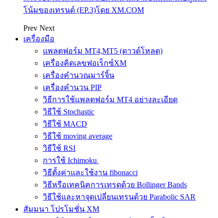
โน้มของเทรนด์ (EP.3)โดย XM.COM
Prev
Next
เครื่องมือ
แพลตฟอร์ม MT4,MT5 (ดาวด์โหลด)
เครื่องคิดเลขฟอเร็กซ์XM
เครื่องคำนวณมาร์จิ้น
เครื่องคำนวน PIP
วิธีการใช้แพลตฟอร์ม MT4 อย่างละเอียด
วิธีใช้ Stochastic
วิธีใช้ MACD
วิธีใช้ moving average
วิธีใช้ RSI
การใช้ Ichimoku
วิธีตั้งค่าและใช้งาน fibonacci
วิธีหรือเทคนิคการเทรดด้วย Bollinger Bands
วิธีใช้และหาจุดเปลี่ยนเทรนด้วย Parabolic SAR
สัมมนา โปรโมชั่น XM