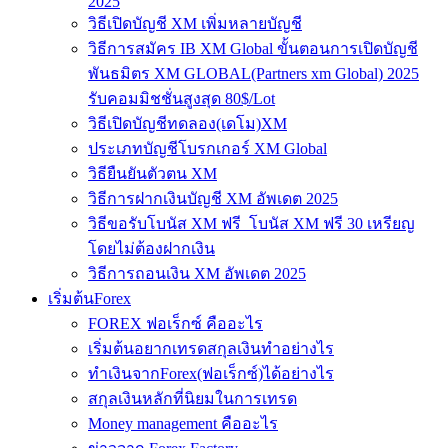
2025
วิธีเปิดบัญชี XM เพิ่มหลายบัญชี
วิธีการสมัคร IB XM Global ขั้นตอนการเปิดบัญชี
พันธมิตร XM GLOBAL(Partners xm Global) 2025
รับคอมมิชชั่นสูงสุด 80$/Lot
วิธีเปิดบัญชีทดลอง(เดโม)XM
ประเภทบัญชีโบรกเกอร์ XM Global
วิธียืนยันตัวตน XM
วิธีการฝากเงินบัญชี XM อัพเดต 2025
วิธีขอรับโบนัส XM ฟรี โบนัส XM ฟรี 30 เหรียญ
โดยไม่ต้องฝากเงิน
วิธีการถอนเงิน XM อัพเดต 2025
เริ่มต้นForex
FOREX ฟอเร็กซ์ คืออะไร
เริ่มต้นอยากเทรดสกุลเงินทำอย่างไร
ทำเงินจากForex(ฟอเร็กซ์)ได้อย่างไร
สกุลเงินหลักที่นิยมในการเทรด
Money management คืออะไร