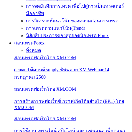
การจดบันทึกการเทรด เพื่อไปสู่การเป็นเทรดเดอร์
มืออาชีพ
การวิเคราะห์แนวโน้มของตลาดก่อนการเทรด
การเทรดตามแนวโน้ม(Trend)
นิสัยสิบประการของสุดยอดนักเทรด Forex
สอนเทรดForex
ทั้งหมด
สอนเทรดฟอเร็กโดย XM.COM
demand ดีมานด์ supply ซัพพลาย XM Webinar 14
กรกฎาคม 2560
สอนเทรดฟอเร็กโดย XM.COM
การสร้างกราฟฟอเร็กซ์ กราฟเกิดได้อย่างไร (EP.1) โดย
XM.COM
สอนเทรดฟอเร็กโดย XM.COM
การใช้งาน เทรนไลน์ สปีดไลน์ และ แชนแนล เพื่อดูแนว