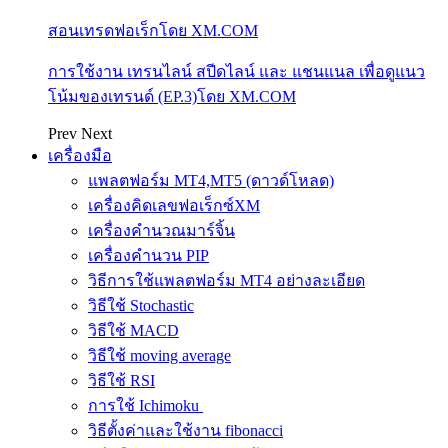
สอนเทรดฟอเร็กโดย XM.COM
การใช้งาน เทรนไลน์ สปีดไลน์ และ แชนแนล เพื่อดูแนว
โน้มของเทรนด์ (EP.3)โดย XM.COM
Prev
Next
เครื่องมือ
แพลตฟอร์ม MT4,MT5 (ดาวด์โหลด)
เครื่องคิดเลขฟอเร็กซ์XM
เครื่องคำนวณมาร์จิ้น
เครื่องคำนวน PIP
วิธีการใช้แพลตฟอร์ม MT4 อย่างละเอียด
วิธีใช้ Stochastic
วิธีใช้ MACD
วิธีใช้ moving average
วิธีใช้ RSI
การใช้ Ichimoku
วิธีตั้งค่าและใช้งาน fibonacci