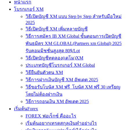
หน้าแรก
โบรกเกอร์ XM
วิธีเปิดบัญชี XM แบบ Step by Step สำหรับมือใหม่
2025
วิธีเปิดบัญชี XM เพิ่มหลายบัญชี
วิธีการสมัคร IB XM Global ขั้นตอนการเปิดบัญชี
พันธมิตร XM GLOBAL(Partners xm Global) 2025
รับคอมมิชชั่นสูงสุด 80$/Lot
วิธีเปิดบัญชีทดลอง(เดโม)XM
ประเภทบัญชีโบรกเกอร์ XM Global
วิธียืนยันตัวตน XM
วิธีการฝากเงินบัญชี XM อัพเดต 2025
วิธีขอรับโบนัส XM ฟรี โบนัส XM ฟรี 30 เหรียญ
โดยไม่ต้องฝากเงิน
วิธีการถอนเงิน XM อัพเดต 2025
เริ่มต้นForex
FOREX ฟอเร็กซ์ คืออะไร
เริ่มต้นอยากเทรดสกุลเงินทำอย่างไร