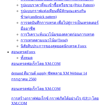
รูปแบบราคาที่จะเข้าซื้อหรือขาย (Price Pattern)
รูปแบบกราฟแท่งเทียนที่มีลักษณะตรงกัน
ข้าม(candlesick pattern)
การจดบันทึกการเทรด เพื่อไปสู่การเป็นเทรดเดอร์
มืออาชีพ
การวิเคราะห์แนวโน้มของตลาดก่อนการเทรด
การเทรดตามแนวโน้ม(Trend)
นิสัยสิบประการของสุดยอดนักเทรด Forex
สอนเทรดForex
ทั้งหมด
สอนเทรดฟอเร็กโดย XM.COM
demand ดีมานด์ supply ซัพพลาย XM Webinar 14
กรกฎาคม 2560
สอนเทรดฟอเร็กโดย XM.COM
การสร้างกราฟฟอเร็กซ์ กราฟเกิดได้อย่างไร (EP.1) โดย
XM.COM