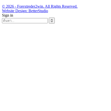
© 2026 - Forextreder2win. All Rights Reserved.
Website Design:
BetterStudio
Sign in