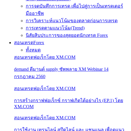
การจดบันทึกการเทรด เพื่อไปสู่การเป็นเทรดเดอร์
มืออาชีพ
การวิเคราะห์แนวโน้มของตลาดก่อนการเทรด
การเทรดตามแนวโน้ม(Trend)
นิสัยสิบประการของสุดยอดนักเทรด Forex
สอนเทรดForex
ทั้งหมด
สอนเทรดฟอเร็กโดย XM.COM
demand ดีมานด์ supply ซัพพลาย XM Webinar 14
กรกฎาคม 2560
สอนเทรดฟอเร็กโดย XM.COM
การสร้างกราฟฟอเร็กซ์ กราฟเกิดได้อย่างไร (EP.1) โดย
XM.COM
สอนเทรดฟอเร็กโดย XM.COM
การใช้งาน เทรนไลน์ สปีดไลน์ และ แชนแนล เพื่อดูแนว