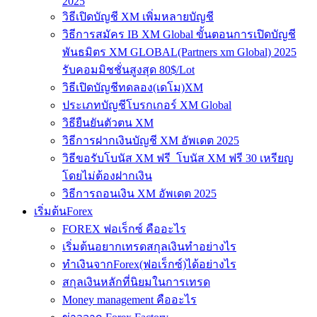
2025
วิธีเปิดบัญชี XM เพิ่มหลายบัญชี
วิธีการสมัคร IB XM Global ขั้นตอนการเปิดบัญชี
พันธมิตร XM GLOBAL(Partners xm Global) 2025
รับคอมมิชชั่นสูงสุด 80$/Lot
วิธีเปิดบัญชีทดลอง(เดโม)XM
ประเภทบัญชีโบรกเกอร์ XM Global
วิธียืนยันตัวตน XM
วิธีการฝากเงินบัญชี XM อัพเดต 2025
วิธีขอรับโบนัส XM ฟรี โบนัส XM ฟรี 30 เหรียญ
โดยไม่ต้องฝากเงิน
วิธีการถอนเงิน XM อัพเดต 2025
เริ่มต้นForex
FOREX ฟอเร็กซ์ คืออะไร
เริ่มต้นอยากเทรดสกุลเงินทำอย่างไร
ทำเงินจากForex(ฟอเร็กซ์)ได้อย่างไร
สกุลเงินหลักที่นิยมในการเทรด
Money management คืออะไร