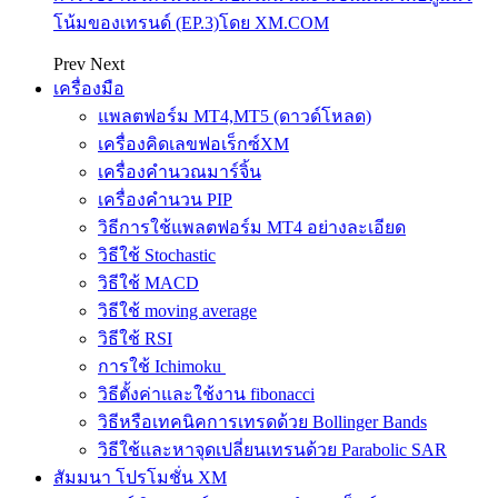
โน้มของเทรนด์ (EP.3)โดย XM.COM
Prev
Next
เครื่องมือ
แพลตฟอร์ม MT4,MT5 (ดาวด์โหลด)
เครื่องคิดเลขฟอเร็กซ์XM
เครื่องคำนวณมาร์จิ้น
เครื่องคำนวน PIP
วิธีการใช้แพลตฟอร์ม MT4 อย่างละเอียด
วิธีใช้ Stochastic
วิธีใช้ MACD
วิธีใช้ moving average
วิธีใช้ RSI
การใช้ Ichimoku
วิธีตั้งค่าและใช้งาน fibonacci
วิธีหรือเทคนิคการเทรดด้วย Bollinger Bands
วิธีใช้และหาจุดเปลี่ยนเทรนด้วย Parabolic SAR
สัมมนา โปรโมชั่น XM