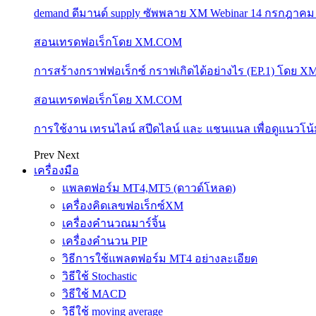
demand ดีมานด์ supply ซัพพลาย XM Webinar 14 กรกฎาคม
สอนเทรดฟอเร็กโดย XM.COM
การสร้างกราฟฟอเร็กซ์ กราฟเกิดได้อย่างไร (EP.1) โดย 
สอนเทรดฟอเร็กโดย XM.COM
การใช้งาน เทรนไลน์ สปีดไลน์ และ แชนแนล เพื่อดูแนวโ
Prev
Next
เครื่องมือ
แพลตฟอร์ม MT4,MT5 (ดาวด์โหลด)
เครื่องคิดเลขฟอเร็กซ์XM
เครื่องคำนวณมาร์จิ้น
เครื่องคำนวน PIP
วิธีการใช้แพลตฟอร์ม MT4 อย่างละเอียด
วิธีใช้ Stochastic
วิธีใช้ MACD
วิธีใช้ moving average