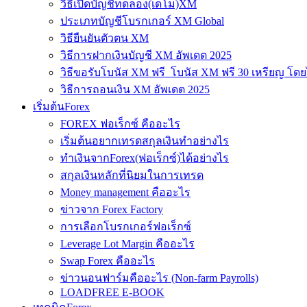
วิธีเปิดบัญชีทดลอง(เดโม)XM
ประเภทบัญชีโบรกเกอร์ XM Global
วิธียืนยันตัวตน XM
วิธีการฝากเงินบัญชี XM อัพเดต 2025
วิธีขอรับโบนัส XM ฟรี โบนัส XM ฟรี 30 เหรียญ โดย
วิธีการถอนเงิน XM อัพเดต 2025
เริ่มต้นForex
FOREX ฟอเร็กซ์ คืออะไร
เริ่มต้นอยากเทรดสกุลเงินทำอย่างไร
ทำเงินจากForex(ฟอเร็กซ์)ได้อย่างไร
สกุลเงินหลักที่นิยมในการเทรด
Money management คืออะไร
ข่าวจาก Forex Factory
การเลือกโบรกเกอร์ฟอเร็กซ์
Leverage Lot Margin คืออะไร
Swap Forex คืออะไร
ข่าวนอนฟาร์มคืออะไร (Non-farm Payrolls)
LOADFREE E-BOOK