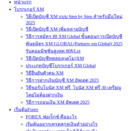
หน้าแรก
โบรกเกอร์ XM
วิธีเปิดบัญชี XM แบบ Step by Step สำหรับมือใหม่
2025
วิธีเปิดบัญชี XM เพิ่มหลายบัญชี
วิธีการสมัคร IB XM Global ขั้นตอนการเปิดบัญชี
พันธมิตร XM GLOBAL(Partners xm Global) 2025
รับคอมมิชชั่นสูงสุด 80$/Lot
วิธีเปิดบัญชีทดลอง(เดโม)XM
ประเภทบัญชีโบรกเกอร์ XM Global
วิธียืนยันตัวตน XM
วิธีการฝากเงินบัญชี XM อัพเดต 2025
วิธีขอรับโบนัส XM ฟรี โบนัส XM ฟรี 30 เหรียญ
โดยไม่ต้องฝากเงิน
วิธีการถอนเงิน XM อัพเดต 2025
เริ่มต้นForex
FOREX ฟอเร็กซ์ คืออะไร
เริ่มต้นอยากเทรดสกุลเงินทำอย่างไร