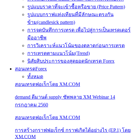
รูปแบบราคาที่จะเข้าซื้อหรือขาย (Price Pattern)
รูปแบบกราฟแท่งเทียนที่มีลักษณะตรงกัน
ข้าม(candlesick pattern)
การจดบันทึกการเทรด เพื่อไปสู่การเป็นเทรดเดอร์
มืออาชีพ
การวิเคราะห์แนวโน้มของตลาดก่อนการเทรด
การเทรดตามแนวโน้ม(Trend)
นิสัยสิบประการของสุดยอดนักเทรด Forex
สอนเทรดForex
ทั้งหมด
สอนเทรดฟอเร็กโดย XM.COM
demand ดีมานด์ supply ซัพพลาย XM Webinar 14
กรกฎาคม 2560
สอนเทรดฟอเร็กโดย XM.COM
การสร้างกราฟฟอเร็กซ์ กราฟเกิดได้อย่างไร (EP.1) โดย
XM.COM