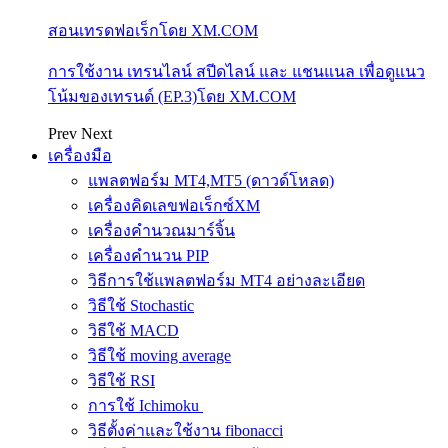
สอนเทรดฟอเร็กโดย XM.COM
การใช้งาน เทรนไลน์ สปีดไลน์ และ แชนแนล เพื่อดูแนว
โน้มของเทรนด์ (EP.3)โดย XM.COM
Prev
Next
เครื่องมือ
แพลตฟอร์ม MT4,MT5 (ดาวด์โหลด)
เครื่องคิดเลขฟอเร็กซ์XM
เครื่องคำนวณมาร์จิ้น
เครื่องคำนวน PIP
วิธีการใช้แพลตฟอร์ม MT4 อย่างละเอียด
วิธีใช้ Stochastic
วิธีใช้ MACD
วิธีใช้ moving average
วิธีใช้ RSI
การใช้ Ichimoku
วิธีตั้งค่าและใช้งาน fibonacci