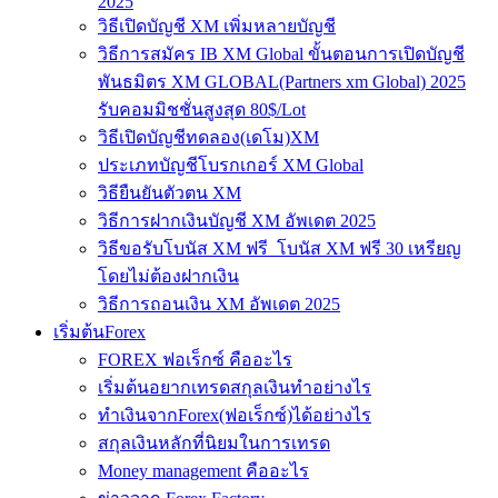
2025
วิธีเปิดบัญชี XM เพิ่มหลายบัญชี
วิธีการสมัคร IB XM Global ขั้นตอนการเปิดบัญชี
พันธมิตร XM GLOBAL(Partners xm Global) 2025
รับคอมมิชชั่นสูงสุด 80$/Lot
วิธีเปิดบัญชีทดลอง(เดโม)XM
ประเภทบัญชีโบรกเกอร์ XM Global
วิธียืนยันตัวตน XM
วิธีการฝากเงินบัญชี XM อัพเดต 2025
วิธีขอรับโบนัส XM ฟรี โบนัส XM ฟรี 30 เหรียญ
โดยไม่ต้องฝากเงิน
วิธีการถอนเงิน XM อัพเดต 2025
เริ่มต้นForex
FOREX ฟอเร็กซ์ คืออะไร
เริ่มต้นอยากเทรดสกุลเงินทำอย่างไร
ทำเงินจากForex(ฟอเร็กซ์)ได้อย่างไร
สกุลเงินหลักที่นิยมในการเทรด
Money management คืออะไร