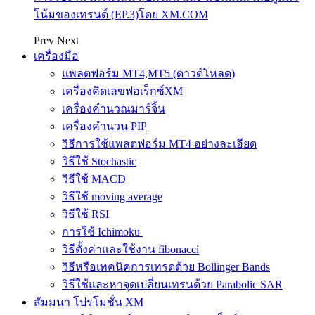
โน้มของเทรนด์ (EP.3)โดย XM.COM
Prev
Next
เครื่องมือ
แพลตฟอร์ม MT4,MT5 (ดาวด์โหลด)
เครื่องคิดเลขฟอเร็กซ์XM
เครื่องคำนวณมาร์จิ้น
เครื่องคำนวน PIP
วิธีการใช้แพลตฟอร์ม MT4 อย่างละเอียด
วิธีใช้ Stochastic
วิธีใช้ MACD
วิธีใช้ moving average
วิธีใช้ RSI
การใช้ Ichimoku
วิธีตั้งค่าและใช้งาน fibonacci
วิธีหรือเทคนิคการเทรดด้วย Bollinger Bands
วิธีใช้และหาจุดเปลี่ยนเทรนด้วย Parabolic SAR
สัมมนา โปรโมชั่น XM