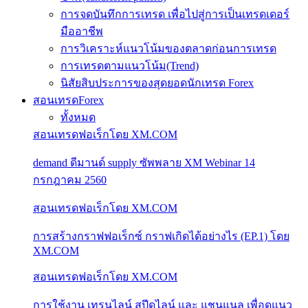
การจดบันทึกการเทรด เพื่อไปสู่การเป็นเทรดเดอร์
มืออาชีพ
การวิเคราะห์แนวโน้มของตลาดก่อนการเทรด
การเทรดตามแนวโน้ม(Trend)
นิสัยสิบประการของสุดยอดนักเทรด Forex
สอนเทรดForex
ทั้งหมด
สอนเทรดฟอเร็กโดย XM.COM
demand ดีมานด์ supply ซัพพลาย XM Webinar 14
กรกฎาคม 2560
สอนเทรดฟอเร็กโดย XM.COM
การสร้างกราฟฟอเร็กซ์ กราฟเกิดได้อย่างไร (EP.1) โดย
XM.COM
สอนเทรดฟอเร็กโดย XM.COM
การใช้งาน เทรนไลน์ สปีดไลน์ และ แชนแนล เพื่อดูแนว