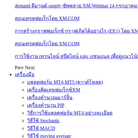
demand ดีมานด์ supply ซัพพลาย XM Webinar 14 กรกฎาคม
สอนเทรดฟอเร็กโดย XM.COM
การสร้างกราฟฟอเร็กซ์ กราฟเกิดได้อย่างไร (EP.1) โดย 
สอนเทรดฟอเร็กโดย XM.COM
การใช้งาน เทรนไลน์ สปีดไลน์ และ แชนแนล เพื่อดูแนวโ
Prev
Next
เครื่องมือ
แพลตฟอร์ม MT4,MT5 (ดาวด์โหลด)
เครื่องคิดเลขฟอเร็กซ์XM
เครื่องคำนวณมาร์จิ้น
เครื่องคำนวน PIP
วิธีการใช้แพลตฟอร์ม MT4 อย่างละเอียด
วิธีใช้ Stochastic
วิธีใช้ MACD
วิธีใช้ moving average