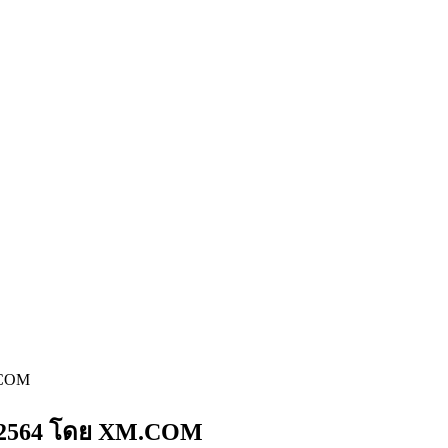
.COM
ม 2564 โดย XM.COM