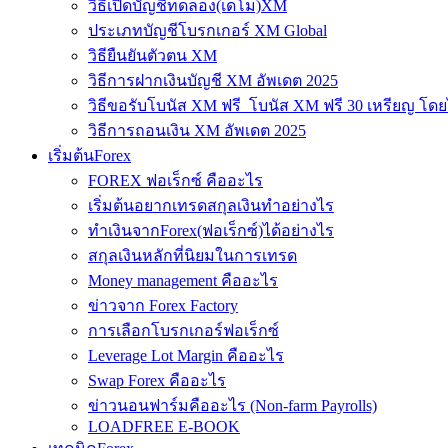
วิธีเปิดบัญชีทดลอง(เดโม)XM
ประเภทบัญชีโบรกเกอร์ XM Global
วิธียืนยันตัวตน XM
วิธีการฝากเงินบัญชี XM อัพเดต 2025
วิธีขอรับโบนัส XM ฟรี โบนัส XM ฟรี 30 เหรียญ โดย
วิธีการถอนเงิน XM อัพเดต 2025
เริ่มต้นForex
FOREX ฟอเร็กซ์ คืออะไร
เริ่มต้นอยากเทรดสกุลเงินทำอย่างไร
ทำเงินจากForex(ฟอเร็กซ์)ได้อย่างไร
สกุลเงินหลักที่นิยมในการเทรด
Money management คืออะไร
ข่าวจาก Forex Factory
การเลือกโบรกเกอร์ฟอเร็กซ์
Leverage Lot Margin คืออะไร
Swap Forex คืออะไร
ข่าวนอนฟาร์มคืออะไร (Non-farm Payrolls)
LOADFREE E-BOOK