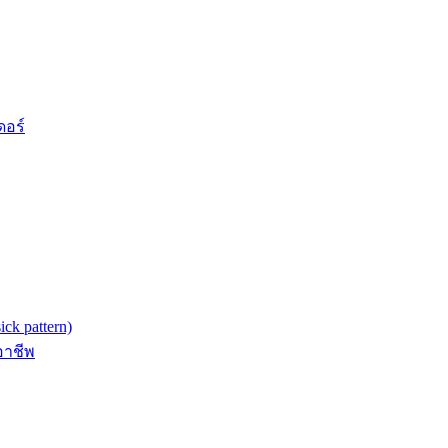
ดอร์
k pattern)
อาชีพ