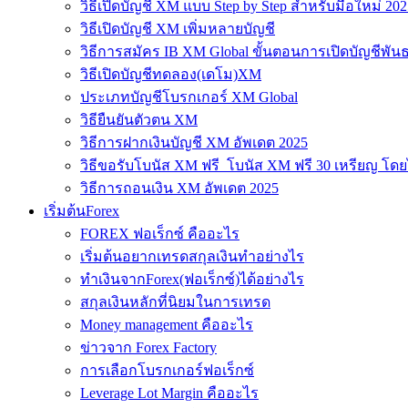
วิธีเปิดบัญชี XM แบบ Step by Step สำหรับมือใหม่ 202
วิธีเปิดบัญชี XM เพิ่มหลายบัญชี
วิธีการสมัคร IB XM Global ขั้นตอนการเปิดบัญชีพันธ
วิธีเปิดบัญชีทดลอง(เดโม)XM
ประเภทบัญชีโบรกเกอร์ XM Global
วิธียืนยันตัวตน XM
วิธีการฝากเงินบัญชี XM อัพเดต 2025
วิธีขอรับโบนัส XM ฟรี โบนัส XM ฟรี 30 เหรียญ โดย
วิธีการถอนเงิน XM อัพเดต 2025
เริ่มต้นForex
FOREX ฟอเร็กซ์ คืออะไร
เริ่มต้นอยากเทรดสกุลเงินทำอย่างไร
ทำเงินจากForex(ฟอเร็กซ์)ได้อย่างไร
สกุลเงินหลักที่นิยมในการเทรด
Money management คืออะไร
ข่าวจาก Forex Factory
การเลือกโบรกเกอร์ฟอเร็กซ์
Leverage Lot Margin คืออะไร