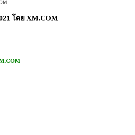
COM
ม 2021 โดย XM.COM
ย XM.COM