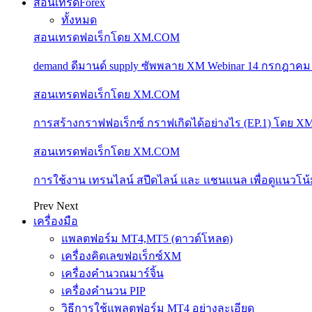
สอนเทรดForex
ทั้งหมด
สอนเทรดฟอเร็กโดย XM.COM
demand ดีมานด์ supply ซัพพลาย XM Webinar 14 กรกฎาคม
สอนเทรดฟอเร็กโดย XM.COM
การสร้างกราฟฟอเร็กซ์ กราฟเกิดได้อย่างไร (EP.1) โดย 
สอนเทรดฟอเร็กโดย XM.COM
การใช้งาน เทรนไลน์ สปีดไลน์ และ แชนแนล เพื่อดูแนวโ
Prev
Next
เครื่องมือ
แพลตฟอร์ม MT4,MT5 (ดาวด์โหลด)
เครื่องคิดเลขฟอเร็กซ์XM
เครื่องคำนวณมาร์จิ้น
เครื่องคำนวน PIP
วิธีการใช้แพลตฟอร์ม MT4 อย่างละเอียด