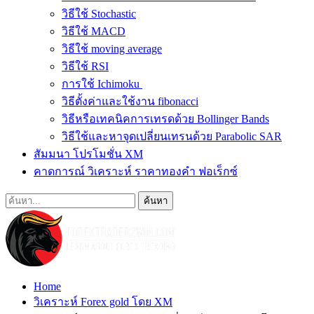
วิธีใช้ Stochastic
วิธีใช้ MACD
วิธีใช้ moving average
วิธีใช้ RSI
การใช้ Ichimoku
วิธีตั้งค่าและใช้งาน fibonacci
วิธีหรือเทคนิคการเทรดด้วย Bollinger Bands
วิธีใช้และหาจุดเปลี่ยนเทรนด้วย Parabolic SAR
สัมมนา โปรโมชั่น XM
คาดการณ์ วิเคราะห์ ราคาทองคำ ฟอเร็กซ์
Home
วิเคราะห์ Forex gold โดย XM