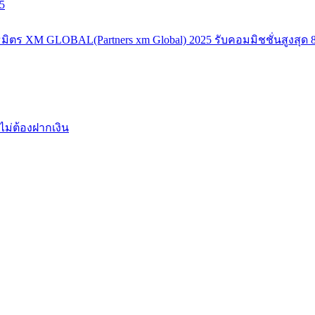
5
มิตร XM GLOBAL(Partners xm Global) 2025 รับคอมมิชชั่นสูงสุด 8
ไม่ต้องฝากเงิน