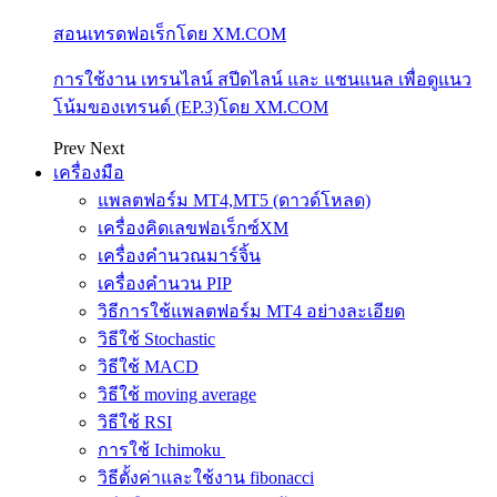
สอนเทรดฟอเร็กโดย XM.COM
การใช้งาน เทรนไลน์ สปีดไลน์ และ แชนแนล เพื่อดูแนว
โน้มของเทรนด์ (EP.3)โดย XM.COM
Prev
Next
เครื่องมือ
แพลตฟอร์ม MT4,MT5 (ดาวด์โหลด)
เครื่องคิดเลขฟอเร็กซ์XM
เครื่องคำนวณมาร์จิ้น
เครื่องคำนวน PIP
วิธีการใช้แพลตฟอร์ม MT4 อย่างละเอียด
วิธีใช้ Stochastic
วิธีใช้ MACD
วิธีใช้ moving average
วิธีใช้ RSI
การใช้ Ichimoku
วิธีตั้งค่าและใช้งาน fibonacci