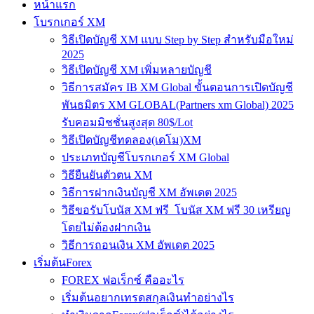
หน้าแรก
โบรกเกอร์ XM
วิธีเปิดบัญชี XM แบบ Step by Step สำหรับมือใหม่
2025
วิธีเปิดบัญชี XM เพิ่มหลายบัญชี
วิธีการสมัคร IB XM Global ขั้นตอนการเปิดบัญชี
พันธมิตร XM GLOBAL(Partners xm Global) 2025
รับคอมมิชชั่นสูงสุด 80$/Lot
วิธีเปิดบัญชีทดลอง(เดโม)XM
ประเภทบัญชีโบรกเกอร์ XM Global
วิธียืนยันตัวตน XM
วิธีการฝากเงินบัญชี XM อัพเดต 2025
วิธีขอรับโบนัส XM ฟรี โบนัส XM ฟรี 30 เหรียญ
โดยไม่ต้องฝากเงิน
วิธีการถอนเงิน XM อัพเดต 2025
เริ่มต้นForex
FOREX ฟอเร็กซ์ คืออะไร
เริ่มต้นอยากเทรดสกุลเงินทำอย่างไร