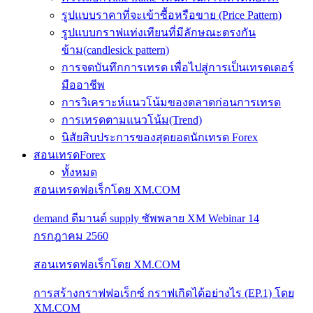
รูปแบบราคาที่จะเข้าซื้อหรือขาย (Price Pattern)
รูปแบบกราฟแท่งเทียนที่มีลักษณะตรงกัน
ข้าม(candlesick pattern)
การจดบันทึกการเทรด เพื่อไปสู่การเป็นเทรดเดอร์
มืออาชีพ
การวิเคราะห์แนวโน้มของตลาดก่อนการเทรด
การเทรดตามแนวโน้ม(Trend)
นิสัยสิบประการของสุดยอดนักเทรด Forex
สอนเทรดForex
ทั้งหมด
สอนเทรดฟอเร็กโดย XM.COM
demand ดีมานด์ supply ซัพพลาย XM Webinar 14
กรกฎาคม 2560
สอนเทรดฟอเร็กโดย XM.COM
การสร้างกราฟฟอเร็กซ์ กราฟเกิดได้อย่างไร (EP.1) โดย
XM.COM