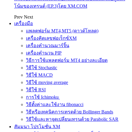
โน้มของเทรนด์ (EP.3)โดย XM.COM
Prev
Next
เครื่องมือ
แพลตฟอร์ม MT4,MT5 (ดาวด์โหลด)
เครื่องคิดเลขฟอเร็กซ์XM
เครื่องคำนวณมาร์จิ้น
เครื่องคำนวน PIP
วิธีการใช้แพลตฟอร์ม MT4 อย่างละเอียด
วิธีใช้ Stochastic
วิธีใช้ MACD
วิธีใช้ moving average
วิธีใช้ RSI
การใช้ Ichimoku
วิธีตั้งค่าและใช้งาน fibonacci
วิธีหรือเทคนิคการเทรดด้วย Bollinger Bands
วิธีใช้และหาจุดเปลี่ยนเทรนด้วย Parabolic SAR
สัมมนา โปรโมชั่น XM