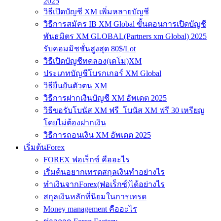
2025
วิธีเปิดบัญชี XM เพิ่มหลายบัญชี
วิธีการสมัคร IB XM Global ขั้นตอนการเปิดบัญชี
พันธมิตร XM GLOBAL(Partners xm Global) 2025
รับคอมมิชชั่นสูงสุด 80$/Lot
วิธีเปิดบัญชีทดลอง(เดโม)XM
ประเภทบัญชีโบรกเกอร์ XM Global
วิธียืนยันตัวตน XM
วิธีการฝากเงินบัญชี XM อัพเดต 2025
วิธีขอรับโบนัส XM ฟรี โบนัส XM ฟรี 30 เหรียญ
โดยไม่ต้องฝากเงิน
วิธีการถอนเงิน XM อัพเดต 2025
เริ่มต้นForex
FOREX ฟอเร็กซ์ คืออะไร
เริ่มต้นอยากเทรดสกุลเงินทำอย่างไร
ทำเงินจากForex(ฟอเร็กซ์)ได้อย่างไร
สกุลเงินหลักที่นิยมในการเทรด
Money management คืออะไร