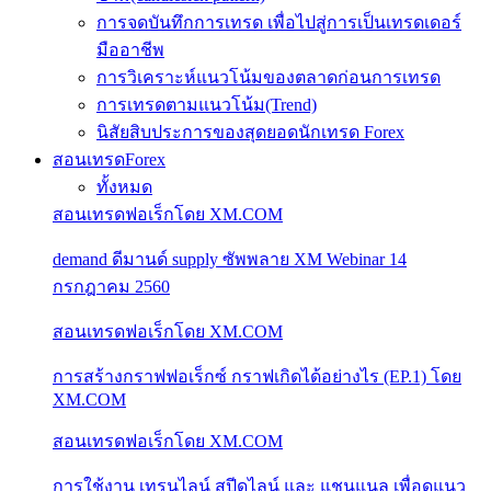
การจดบันทึกการเทรด เพื่อไปสู่การเป็นเทรดเดอร์
มืออาชีพ
การวิเคราะห์แนวโน้มของตลาดก่อนการเทรด
การเทรดตามแนวโน้ม(Trend)
นิสัยสิบประการของสุดยอดนักเทรด Forex
สอนเทรดForex
ทั้งหมด
สอนเทรดฟอเร็กโดย XM.COM
demand ดีมานด์ supply ซัพพลาย XM Webinar 14
กรกฎาคม 2560
สอนเทรดฟอเร็กโดย XM.COM
การสร้างกราฟฟอเร็กซ์ กราฟเกิดได้อย่างไร (EP.1) โดย
XM.COM
สอนเทรดฟอเร็กโดย XM.COM
การใช้งาน เทรนไลน์ สปีดไลน์ และ แชนแนล เพื่อดูแนว